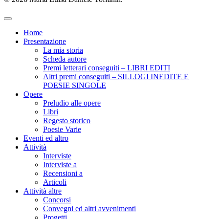
Home
Presentazione
La mia storia
Scheda autore
Premi letterari conseguiti – LIBRI EDITI
Altri premi conseguiti – SILLOGI INEDITE E
POESIE SINGOLE
Opere
Preludio alle opere
Libri
Regesto storico
Poesie Varie
Eventi ed altro
Attività
Interviste
Interviste a
Recensioni a
Articoli
Attività altre
Concorsi
Convegni ed altri avvenimenti
Progetti