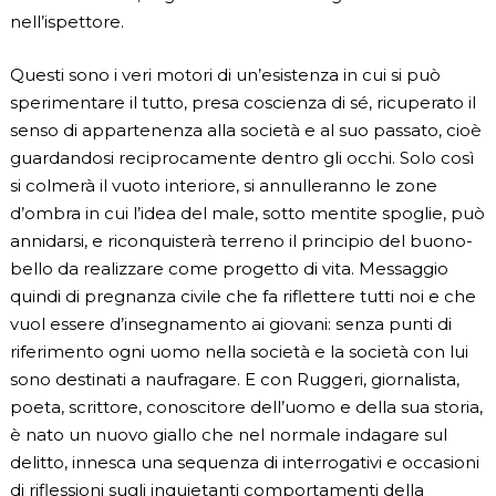
nell’ispettore.
Questi sono i veri motori di un’esistenza in cui si può
sperimentare il tutto, presa coscienza di sé, ricuperato il
senso di appartenenza alla società e al suo passato, cioè
guardandosi reciprocamente dentro gli occhi. Solo così
si colmerà il vuoto interiore, si annulleranno le zone
d’ombra in cui l’idea del male, sotto mentite spoglie, può
annidarsi, e riconquisterà terreno il principio del buono-
bello da realizzare come progetto di vita. Messaggio
quindi di pregnanza civile che fa riflettere tutti noi e che
vuol essere d’insegnamento ai giovani: senza punti di
riferimento ogni uomo nella società e la società con lui
sono destinati a naufragare. E con Ruggeri, giornalista,
poeta, scrittore, conoscitore dell’uomo e della sua storia,
è nato un nuovo giallo che nel normale indagare sul
delitto, innesca una sequenza di interrogativi e occasioni
di riflessioni sugli inquietanti comportamenti della