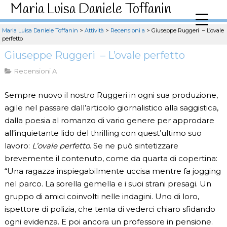
Maria Luisa Daniele Toffanin
Maria Luisa Daniele Toffanin
>
Attività
>
Recensioni a
>
Giuseppe Ruggeri – L’ovale
perfetto
Giuseppe Ruggeri – L’ovale perfetto
Recensioni A
Sempre nuovo il nostro Ruggeri in ogni sua produzione,
agile nel passare dall’articolo giornalistico alla saggistica,
dalla poesia al romanzo di vario genere per approdare
all’inquietante lido del thrilling con quest’ultimo suo
lavoro:
L’ovale perfetto
. Se ne può sintetizzare
brevemente il contenuto, come da quarta di copertina:
“Una ragazza inspiegabilmente uccisa mentre fa jogging
nel parco. La sorella gemella e i suoi strani presagi. Un
gruppo di amici coinvolti nelle indagini. Uno di loro,
ispettore di polizia, che tenta di vederci chiaro sfidando
ogni evidenza. E poi ancora un professore in pensione.