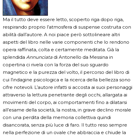
Ma il tutto deve essere letto, scoperto riga dopo riga,
respirando proprio l’atmosfera di suspense costruita con
abilità dall’autore. A noi piace però sottolineare altri
aspetti del libro nelle varie componenti che lo rendono
opera raffinata, colta e certamente meditata. Già la
splendida
Annunciata
di Antonello da Messina in
copertina ci rivela con la forza del suo sguardo
magnetico e la purezza del volto, il percorso del libro di
cui l’indagine psicologica e la ricerca della bellezza sono
cifre notevoli. L’autore infatti si accosta ai suoi personaggi
attraverso la lettura penetrante degli occhi, allargata ai
movimenti del corpo, ai comportamenti fino a dilatarsi
all’esame della società, la nostra, in grave declino morale
con una perdita della memoria collettiva quindi
disancorata, senza più luce di faro. Il tutto reso sempre
nella perfezione di un ovale che abbraccia e chiude la