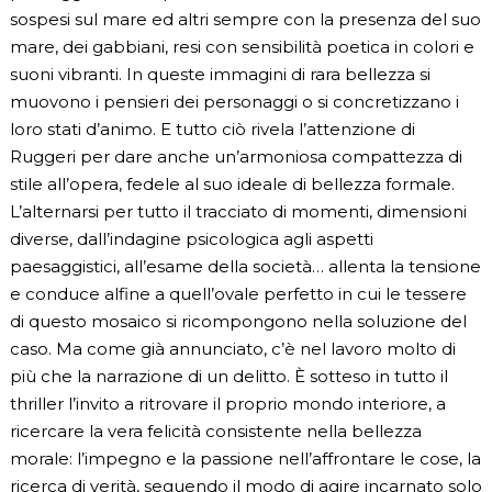
sospesi sul mare ed altri sempre con la presenza del suo
mare, dei gabbiani, resi con sensibilità poetica in colori e
suoni vibranti. In queste immagini di rara bellezza si
muovono i pensieri dei personaggi o si concretizzano i
loro stati d’animo. E tutto ciò rivela l’attenzione di
Ruggeri per dare anche un’armoniosa compattezza di
stile all’opera, fedele al suo ideale di bellezza formale.
L’alternarsi per tutto il tracciato di momenti, dimensioni
diverse, dall’indagine psicologica agli aspetti
paesaggistici, all’esame della società… allenta la tensione
e conduce alfine a quell’ovale perfetto in cui le tessere
di questo mosaico si ricompongono nella soluzione del
caso. Ma come già annunciato, c’è nel lavoro molto di
più che la narrazione di un delitto. È sotteso in tutto il
thriller l’invito a ritrovare il proprio mondo interiore, a
ricercare la vera felicità consistente nella bellezza
morale: l’impegno e la passione nell’affrontare le cose, la
ricerca di verità, seguendo il modo di agire incarnato solo