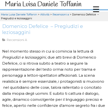
Maria Luisa Daniele Toffanin
Maria Luisa Daniele Toffanin
>
Attività
>
Recensioni a
>
Domenico Defelice –
Pregiudizi e leziosaggini
Domenico Defelice – Pregiudizi e
leziosaggini
Recensioni A
Nel momento stesso in cui si comincia la lettura di
Pregiudizi e leziosaggini
, due atti brevi di Domenico
Defelice, ci si ritrova subito a teatro a seguire la
rappresentazione del testo ormai noto per trama e
personaggi a lettori-spettatori affezionati. La scena
realistica è sempre essenziale, i protagonisti si muovono
nel quotidiano delle cose, talora rallentato o concitato
dalla miopia degli uomini. E subito ti cattura il dialogo,
agile, dinamico coinvolgente per il linguaggio preciso e
felice, aperto nelle confidenze d’amore segreto fra i due