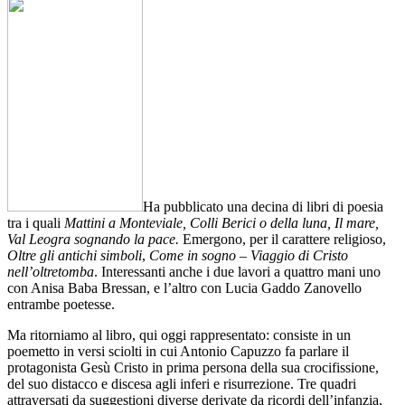
Ha pubblicato una decina di libri di poesia
tra i quali
Mattini a Monteviale, Colli Berici o della luna, Il mare,
Val Leogra sognando la pace.
Emergono, per il carattere religioso,
Oltre gli antichi simboli
,
Come in sogno – Viaggio di Cristo
nell’oltretomba
. Interessanti anche i due lavori a quattro mani uno
con Anisa Baba Bressan, e l’altro con Lucia Gaddo Zanovello
entrambe poetesse.
Ma ritorniamo al libro, qui oggi rappresentato: consiste in un
poemetto in versi sciolti in cui Antonio Capuzzo fa parlare il
protagonista Gesù Cristo in prima persona della sua crocifissione,
del suo distacco e discesa agli inferi e risurrezione. Tre quadri
attraversati da suggestioni diverse derivate da ricordi dell’infanzia,