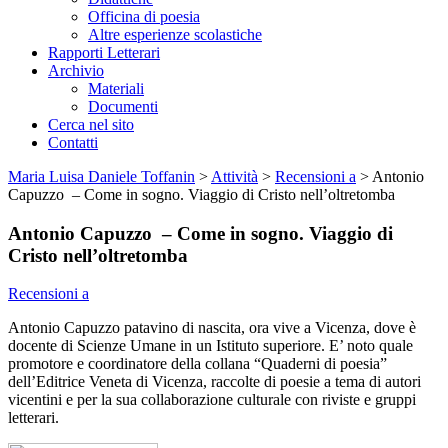
Officina di poesia
Altre esperienze scolastiche
Rapporti Letterari
Archivio
Materiali
Documenti
Cerca nel sito
Contatti
Maria Luisa Daniele Toffanin
>
Attività
>
Recensioni a
>
Antonio
Capuzzo – Come in sogno. Viaggio di Cristo nell’oltretomba
Antonio Capuzzo – Come in sogno. Viaggio di
Cristo nell’oltretomba
Recensioni a
Antonio Capuzzo patavino di nascita, ora vive a Vicenza, dove è
docente di Scienze Umane in un Istituto superiore. E’ noto quale
promotore e coordinatore della collana “Quaderni di poesia”
dell’Editrice Veneta di Vicenza, raccolte di poesie a tema di autori
vicentini e per la sua collaborazione culturale con riviste e gruppi
letterari.