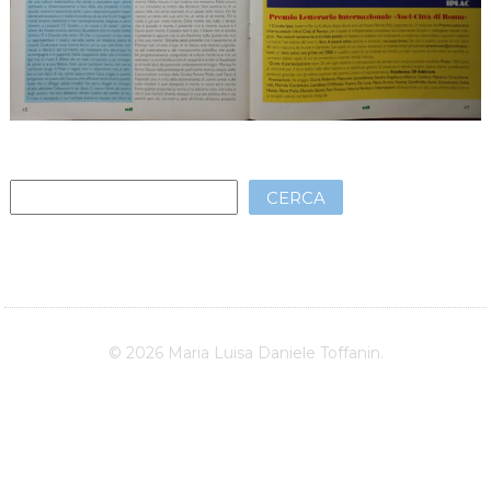
CERCA
© 2026 Maria Luisa Daniele Toffanin.