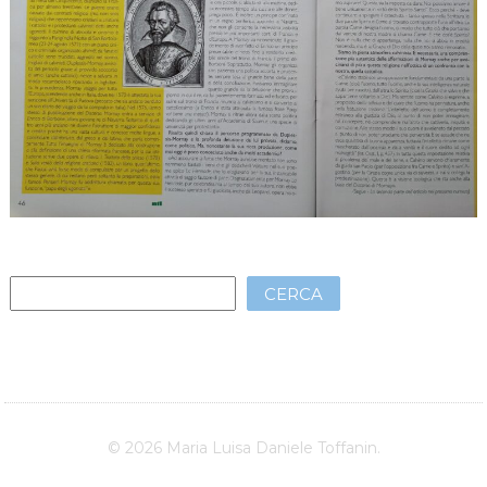
CERCA
© 2026 Maria Luisa Daniele Toffanin.