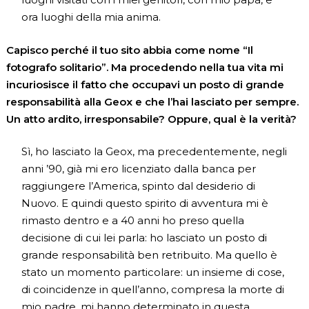
ora luoghi della mia anima.
Capisco perché il tuo sito abbia come nome “Il
fotografo solitario”. Ma procedendo nella tua vita mi
incuriosisce il fatto che occupavi un posto di grande
responsabilità alla Geox e che l’hai lasciato per sempre.
Un atto ardito, irresponsabile? Oppure, qual è la verità?
Sì, ho lasciato la Geox, ma precedentemente, negli
anni ’90, già mi ero licenziato dalla banca per
raggiungere l’America, spinto dal desiderio di
Nuovo. E quindi questo spirito di avventura mi è
rimasto dentro e a 40 anni ho preso quella
decisione di cui lei parla: ho lasciato un posto di
grande responsabilità ben retribuito. Ma quello è
stato un momento particolare: un insieme di cose,
di coincidenze in quell’anno, compresa la morte di
mio padre, mi hanno determinato in questa