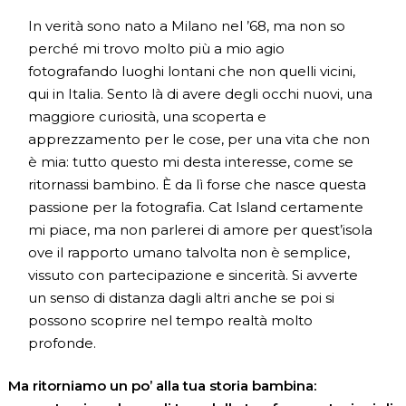
In verità sono nato a Milano nel ’68, ma non so
perché mi trovo molto più a mio agio
fotografando luoghi lontani che non quelli vicini,
qui in Italia. Sento là di avere degli occhi nuovi, una
maggiore curiosità, una scoperta e
apprezzamento per le cose, per una vita che non
è mia: tutto questo mi desta interesse, come se
ritornassi bambino. È da lì forse che nasce questa
passione per la fotografia. Cat Island certamente
mi piace, ma non parlerei di amore per quest’isola
ove il rapporto umano talvolta non è semplice,
vissuto con partecipazione e sincerità. Si avverte
un senso di distanza dagli altri anche se poi si
possono scoprire nel tempo realtà molto
profonde.
Ma ritorniamo un po’ alla tua storia bambina: