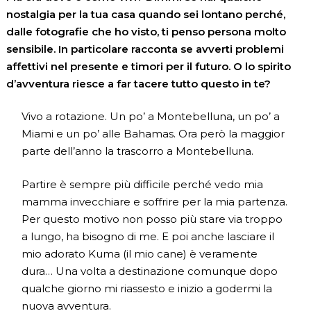
nostalgia per la tua casa quando sei lontano perché,
dalle fotografie che ho visto, ti penso persona molto
sensibile. In particolare racconta se avverti problemi
affettivi nel presente e timori per il futuro. O lo spirito
d’avventura riesce a far tacere tutto questo in te?
Vivo a rotazione. Un po’ a Montebelluna, un po’ a
Miami e un po’ alle Bahamas. Ora però la maggior
parte dell’anno la trascorro a Montebelluna.
Partire è sempre più difficile perché vedo mia
mamma invecchiare e soffrire per la mia partenza.
Per questo motivo non posso più stare via troppo
a lungo, ha bisogno di me. E poi anche lasciare il
mio adorato Kuma (il mio cane) è veramente
dura… Una volta a destinazione comunque dopo
qualche giorno mi riassesto e inizio a godermi la
nuova avventura.