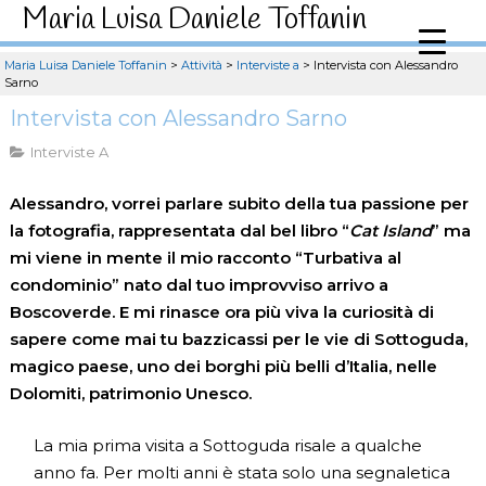
Maria Luisa Daniele Toffanin
Maria Luisa Daniele Toffanin
>
Attività
>
Interviste a
>
Intervista con Alessandro
Sarno
Intervista con Alessandro Sarno
Interviste A
Alessandro, vorrei parlare subito della tua passione per
la fotografia, rappresentata dal bel libro “
Cat Island
” ma
mi viene in mente il mio racconto “Turbativa al
condominio” nato dal tuo improvviso arrivo a
Boscoverde. E mi rinasce ora più viva la curiosità di
sapere come mai tu bazzicassi per le vie di Sottoguda,
magico paese, uno dei borghi più belli d’Italia, nelle
Dolomiti, patrimonio Unesco.
La mia prima visita a Sottoguda risale a qualche
anno fa. Per molti anni è stata solo una segnaletica