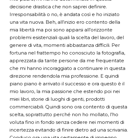
decisione drastica che non saprei definire.
Irresponsabilità o no, è andata così e ho iniziato
una vita nuova. Beh, all’inizio ero contento della
mia libertà ma poi sono apparsi all’orizzonte
problemi esistenziali quali la scelta del lavoro, del
genere di vita, momenti abbastanza difficili. Per
fortuna nel frattempo ho conosciuto la fotografia,
apprezzata da tante persone da me frequentate
che mi hanno incoraggiato a continuare in questa
direzione rendendola mia professione. E quindi
piano piano è arrivato il successo e ora questo è il
mio lavoro, la mia passione che estendo poi nei
miei libri, storie di luoghi di genti, prodotti
commerciabili. Quindi sono ora contento di questa
scelta, soprattutto perché non ho mollato, l’ho
voluta fino in fondo senza cedere nei momenti di
incertezza evitando di finire dietro ad una scrivania.
Conduco ora una vita certamente di impegno