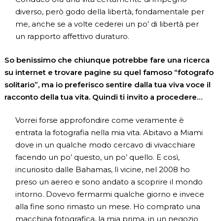
diverso, però godo della libertà, fondamentale per
me, anche se a volte cederei un po’ di libertà per
un rapporto affettivo duraturo.
So benissimo che chiunque potrebbe fare una ricerca
su internet e trovare pagine su quel famoso “fotografo
solitario”, ma io preferisco sentire dalla tua viva voce il
racconto della tua vita. Quindi ti invito a procedere…
Vorrei forse approfondire come veramente è
entrata la fotografia nella mia vita. Abitavo a Miami
dove in un qualche modo cercavo di vivacchiare
facendo un po’ questo, un po’ quello. E così,
incuriosito dalle Bahamas, lì vicine, nel 2008 ho
preso un aereo e sono andato a scoprire il mondo
intorno. Dovevo fermarmi qualche giorno e invece
alla fine sono rimasto un mese. Ho comprato una
macchina fotografica, la mia prima, in un negozio