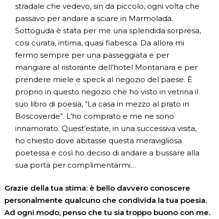
stradale che vedevo, sin da piccolo, ogni volta che
passavo per andare a sciare in Marmolada.
Sottoguda è stata per me una splendida sorpresa,
cosi curata, intima, quasi fiabesca. Da allora mi
fermo sempre per una passeggiata e per
mangiare al ristorante dell’hotel Montanara e per
prendere miele e speck al negozio del paese. È
proprio in questo negozio che ho visto in vetrina il
suo libro di poesia, “La casa in mezzo al prato in
Boscoverde”. L’ho comprato e me ne sono
innamorato. Quest’estate, in una successiva visita,
ho chiesto dove abitasse questa meravigliosa
poetessa e così ho deciso di andare a bussare alla
sua porta per complimentarmi…
Grazie della tua stima: è bello davvero conoscere
personalmente qualcuno che condivida la tua poesia.
Ad ogni modo, penso che tu sia troppo buono con me.