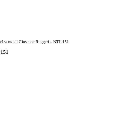
 del vento di Giuseppe Ruggeri – NTL 151
 151