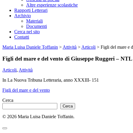
Altre esperienze scolastiche
Rapporti Letterari
Archivio
Materiali
Documenti
Cerca nel sito
Contatti
Maria Luisa Daniele Toffanin
>
Attività
>
Articoli
>
Figli del mare e
Figli del mare e del vento di Giuseppe Ruggeri – NTL
Articoli
,
Attività
In La Nuova Tribuna Letteraria, anno XXXIII- 151
Figli del mare e del vento
Cerca
Cerca
© 2026 Maria Luisa Daniele Toffanin.