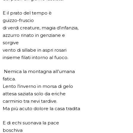
E il prato del tempo è
guizzo-fruscio
di verdi creature, magia d’infanzia,
azzurro rinato in genziane e
sorgive
vento di sillabe in aspri rosari
insieme filati intorno al fuoco.
 Nemica la montagna all’umana
fatica.
Lento l’inverno in morsa di gelo
attesa saziata solo da eriche
carminio tra nevi tardive.
Ma più acuto dolore la casa tradita 
E di echi suonava la pace
boschiva