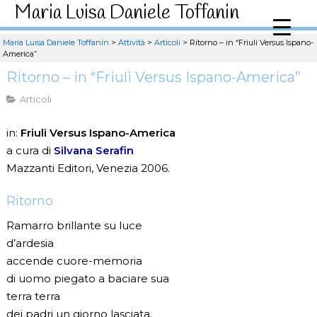
Maria Luisa Daniele Toffanin
Maria Luisa Daniele Toffanin
>
Attività
>
Articoli
>
Ritorno – in “Friuli Versus Ispano-
America”
Ritorno – in “Friuli Versus Ispano-America”
Articoli
in:
Friuli Versus Ispano-America
a cura di
Silvana Serafin
Mazzanti Editori, Venezia 2006.
Ritorno
Ramarro brillante su luce
d’ardesia
accende cuore-memoria
di uomo piegato a baciare sua
terra terra
dei padri un giorno lasciata.