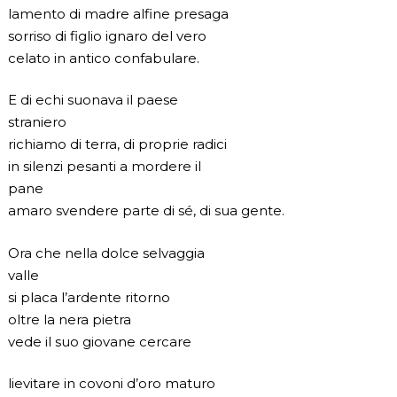
lamento di madre alfine presaga
sorriso di figlio ignaro del vero
celato in antico confabulare.
E di echi suonava il paese
straniero
richiamo di terra, di proprie radici
in silenzi pesanti a mordere il
pane
amaro svendere parte di sé, di sua gente.
Ora che nella dolce selvaggia
valle
si placa l’ardente ritorno
oltre la nera pietra
vede il suo giovane cercare
lievitare in covoni d’oro maturo