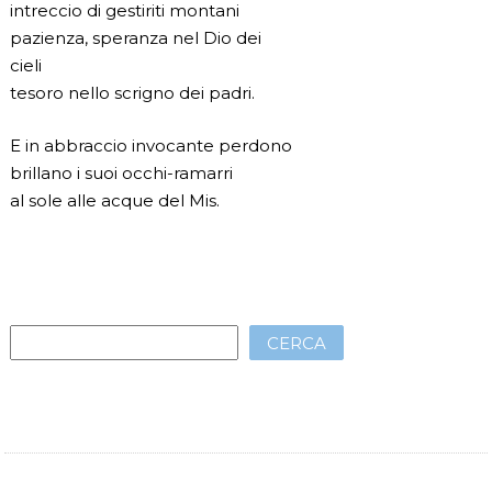
intreccio di gestiriti montani
pazienza, speranza nel Dio dei
cieli
tesoro nello scrigno dei padri.
E in abbraccio invocante perdono
brillano i suoi occhi-ramarri
al sole alle acque del Mis.
CERCA