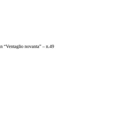
in “Ventaglio novanta” – n.49