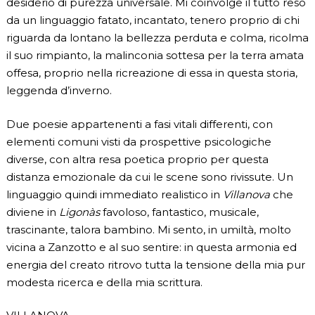
desiderio di purezza universale. Mi coinvolge il tutto reso
da un linguaggio fatato, incantato, tenero proprio di chi
riguarda da lontano la bellezza perduta e colma, ricolma
il suo rimpianto, la malinconia sottesa per la terra amata
offesa, proprio nella ricreazione di essa in questa storia,
leggenda d’inverno.
Due poesie appartenenti a fasi vitali differenti, con
elementi comuni visti da prospettive psicologiche
diverse, con altra resa poetica proprio per questa
distanza emozionale da cui le scene sono rivissute. Un
linguaggio quindi immediato realistico in
Villanova
che
diviene in
Ligonàs
favoloso, fantastico, musicale,
trascinante, talora bambino. Mi sento, in umiltà, molto
vicina a Zanzotto e al suo sentire: in questa armonia ed
energia del creato ritrovo tutta la tensione della mia pur
modesta ricerca e della mia scrittura.