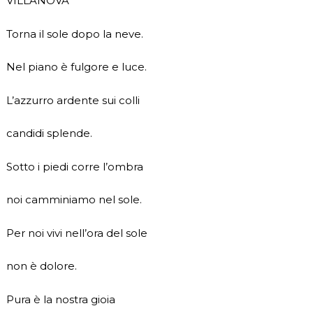
VILLANOVA
Torna il sole dopo la neve.
Nel piano è fulgore e luce.
L’azzurro ardente sui colli
candidi splende.
Sotto i piedi corre l’ombra
noi camminiamo nel sole.
Per noi vivi nell’ora del sole
non è dolore.
Pura è la nostra gioia