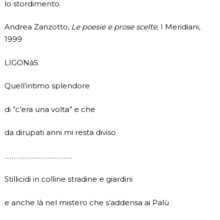
lo stordimento.
Andrea Zanzotto,
Le poesie e prose scelte,
I Meridiani,
1999
LIGONàS
Quell’intimo splendore
di “c’era una volta” e che
da dirupati anni mi resta diviso
………………………………..
Stillicidi in colline stradine e giardini
e anche là nel mistero che s’addensa ai Palù