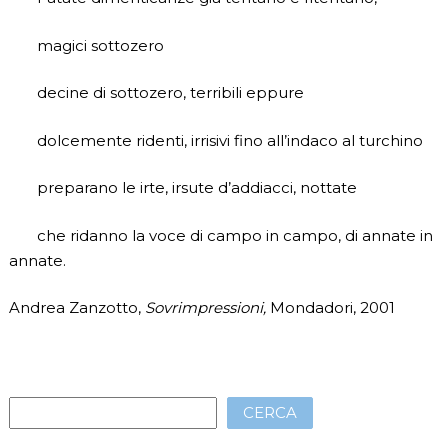
magici sottozero
decine di sottozero, terribili eppure
dolcemente ridenti, irrisivi fino all’indaco al turchino
preparano le irte, irsute d’addiacci, nottate
che ridanno la voce di campo in campo, di annate in
annate.
Andrea Zanzotto,
Sovrimpressioni,
Mondadori, 2001
CERCA