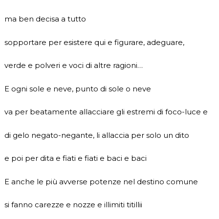
ma ben decisa a tutto
sopportare per esistere qui e figurare, adeguare,
verde e polveri e voci di altre ragioni…
E ogni sole e neve, punto di sole o neve
va per beatamente allacciare gli estremi di foco-luce e
di gelo negato-negante, li allaccia per solo un dito
e poi per dita e fiati e fiati e baci e baci
E anche le più avverse potenze nel destino comune
si fanno carezze e nozze e illimiti titillii