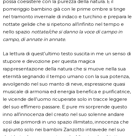
possa coesistere con la purezza della natura. E il
pomeriggio bambino già con le prime ombre si tinge
nel tramonto invernale di indaco e turchino e prepara le
nottate gelide che si ripetono all’infinito nel tempo e
nello spazio
nottate/che si danno la voce di campo in
campo, di annate in annate.
La lettura di quest’ultimo testo suscita in me un senso di
stupore e devozione per questa magica
rappresentazione della natura che si muove nella sua
eternità segnando il tempo umano con la sua potenza,
avvolgendo nel suo manto di neve, espressione quasi
musicale di armonia ed energia benefica e purificatrice,
le vicende dell’uomo ricuperate solo in tracce leggere
del suo effimero passare. E pure mi sorprende questo
inno all’innocenza del creato nel suo solenne andare
così dai primordi in uno spazio illimitato, innocenza che
appunto solo nei bambini Zanzotto intravede nel suo