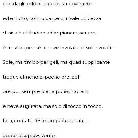
che dagli oblò di Ligonàs s’indovinano –
ed è, tutto, colmo calice di nivale dolcezza
di nivale attitudine ad appianare, sanare,
è-in-sé-e-per-sé di neve involata, di soli involati –
Sole, ma timido per geli, ma quasi supplicante
tregue almeno di poche ore, deh!
ore pur sempre d’etra purissimo, ah!
e neve augurata, ma solo di tocco in tocco,
tatti, contatti, feste, agguati placati –
appena sopravvivente