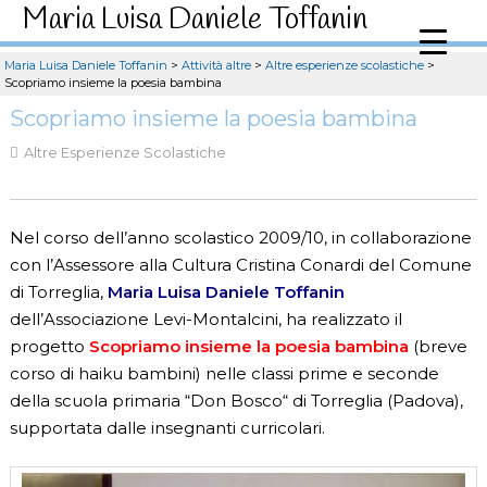
Maria Luisa Daniele Toffanin
Maria Luisa Daniele Toffanin
>
Attività altre
>
Altre esperienze scolastiche
>
Scopriamo insieme la poesia bambina
Scopriamo insieme la poesia bambina
Altre Esperienze Scolastiche
Nel corso dell’anno scolastico 2009/10, in collaborazione
con l’Assessore alla Cultura Cristina Conardi del Comune
di Torreglia,
Maria Luisa Daniele Toffanin
dell’Associazione Levi-Montalcini, ha realizzato il
progetto
Scopriamo insieme la poesia bambina
(breve
corso di haiku bambini) nelle classi prime e seconde
della scuola primaria
“
Don Bosco
“
di Torreglia
(Padova)
,
supportata dalle insegnanti curricolari.