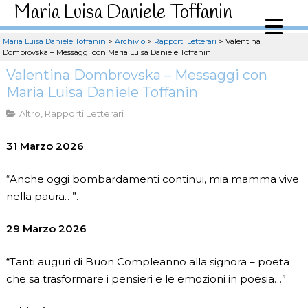
Maria Luisa Daniele Toffanin
Maria Luisa Daniele Toffanin
>
Archivio
>
Rapporti Letterari
>
Valentina
Dombrovska – Messaggi con Maria Luisa Daniele Toffanin
Valentina Dombrovska – Messaggi con
Maria Luisa Daniele Toffanin
Altro
,
Rapporti Letterari
31 Marzo 2026
“Anche oggi bombardamenti continui, mia mamma vive
nella paura…”.
29 Marzo 2026
“Tanti auguri di Buon Compleanno alla signora – poeta
che sa trasformare i pensieri e le emozioni in poesia…”.