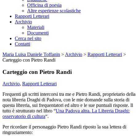
Officina di poesia
Altre esperienze scolastiche
Rapporti Letterari
Archivio
Materiali
Documenti
Cerca nel sito
Contatti
Maria Luisa Daniele Toffanin
>
Archivio
>
Rapporti Letterari
>
Carteggio con Pietro Randi
Carteggio con Pietro Randi
Archivio
,
Rapporti Letterari
Frequenti gli scritti intercorsi tra me e Pietro Randi, proprietario della
nota libreria Draghi di Padova, con le mie domande sulla storia di
questa libreria, sui frequentatori ed altro e le sue puntuali risposte. Il
tutto è strutturato nel libro “
Una Padova altra. La Libreria Draghi:
osservatorio di cultura
“.
Per ricordare il personaggio Pietro Randi riposto la sua lettera di
ringraziamento: