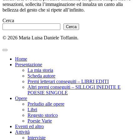
sensazioni, sollecita l’immaginazione ed innalza un canto alla
bellezza del gesto che si ripete all’infinito.
Cerca
Cerca
© 2026 Maria Luisa Daniele Toffanin.
Home
Presentazione
La mia storia
Scheda autore
Premi letterari conseguiti – LIBRI EDITI
Altri premi conseguiti – SILLOGI INEDITE E
POESIE SINGOLE
Opere
Preludio alle opere
Libri
Regesto storico
Poesie Varie
Eventi ed altro
Attività
Interviste