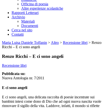
Officina di poesia
Altre esperienze scolastiche
Rapporti Letterari
Archivio
Materiali
Documenti
Cerca nel sito
Contatti
Maria Luisa Daniele Toffanin
>
Altro
>
Recensione libri
>
Renzo
Ricchi – E ci sono angeli
Renzo Ricchi – E ci sono angeli
Recensione libri
Pubblicata su:
Nuova Antologia nr. 7/2011
E ci sono angeli
E ci sono angeli, una delicata raccolta di poesie incentrate sui
bambini intesi come dono di Dio che ad ogni nuova nascita vuole
rinnovare il sigillo della vita. Laddove, infatti, il mondo si riflette