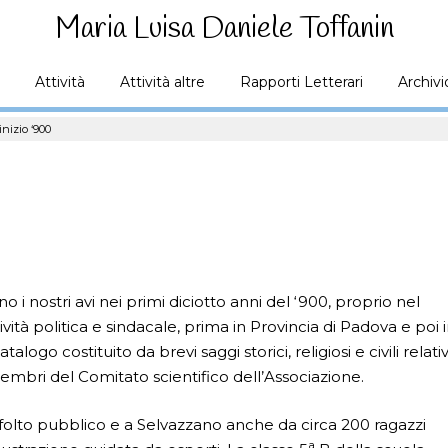
Maria Luisa Daniele Toffanin
Attività
Attività altre
Rapporti Letterari
Archivi
nizio ‘900
 nostri avi nei primi diciotto anni del ‘900, proprio nel
vità politica e sindacale, prima in Provincia di Padova e poi 
alogo costituito da brevi saggi storici, religiosi e civili relativ
i membri del Comitato scientifico dell’Associazione.
n folto pubblico e a Selvazzano anche da circa 200 ragazzi
a