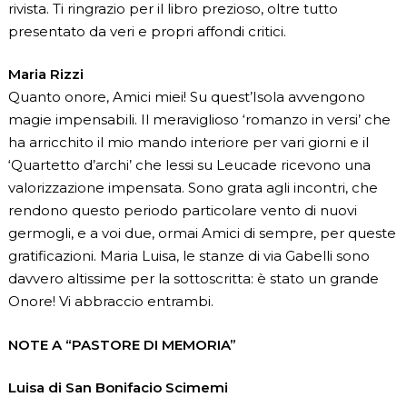
rivista. Ti ringrazio per il libro prezioso, oltre tutto
presentato da veri e propri affondi critici.
Maria Rizzi
Quanto onore, Amici miei! Su quest’Isola avvengono
magie impensabili. Il meraviglioso ‘romanzo in versi’ che
ha arricchito il mio mando interiore per vari giorni e il
‘Quartetto d’archi’ che lessi su Leucade ricevono una
valorizzazione impensata. Sono grata agli incontri, che
rendono questo periodo particolare vento di nuovi
germogli, e a voi due, ormai Amici di sempre, per queste
gratificazioni. Maria Luisa, le stanze di via Gabelli sono
davvero altissime per la sottoscritta: è stato un grande
Onore! Vi abbraccio entrambi.
NOTE A “PASTORE DI MEMORIA”
Luisa di San Bonifacio Scimemi