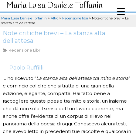
Maria Luisa Daniele Toffanin
Maria Luisa Daniele Toffanin
>
Altro
>
Recensione libri
>
Note critiche brevi – La
stanza alta dell’attesa
Note critiche brevi – La stanza alta
dell’attesa
Recensione Libri
Paolo Ruffilli
… ho ricevuto “
La stanza alta dell’attesa tra mito e storia
”
e comincio col dire che si tratta di una gran bella
edizione, elegante, compatta. Hai fatto bene a
raccogliere queste poesie tra mito e storia, un insieme
che dà non solo il senso del tuo lavoro coerente, ma
anche offre l’evidenza di un corpus di rilievo nel
panorama della poesia di oggi. Conoscevo alcuni testi,
che avevo letto in precedenti tue raccolte e qualcosa in