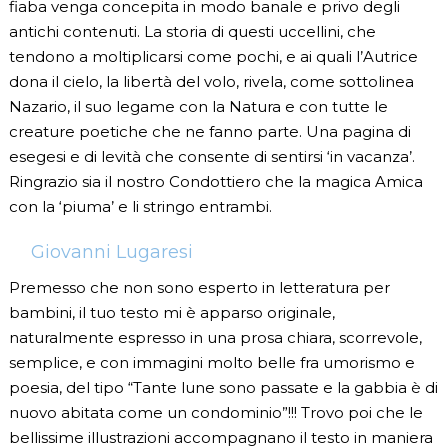
fiaba venga concepita in modo banale e privo degli
antichi contenuti. La storia di questi uccellini, che
tendono a moltiplicarsi come pochi, e ai quali l’Autrice
dona il cielo, la libertà del volo, rivela, come sottolinea
Nazario, il suo legame con la Natura e con tutte le
creature poetiche che ne fanno parte. Una pagina di
esegesi e di levità che consente di sentirsi ‘in vacanza’.
Ringrazio sia il nostro Condottiero che la magica Amica
con la ‘piuma’ e li stringo entrambi.
Giovanni Lugaresi
Premesso che non sono esperto in letteratura per
bambini, il tuo testo mi è apparso originale,
naturalmente espresso in una prosa chiara, scorrevole,
semplice, e con immagini molto belle fra umorismo e
poesia, del tipo “Tante lune sono passate e la gabbia è di
nuovo abitata come un condominio”!!! Trovo poi che le
bellissime illustrazioni accompagnano il testo in maniera