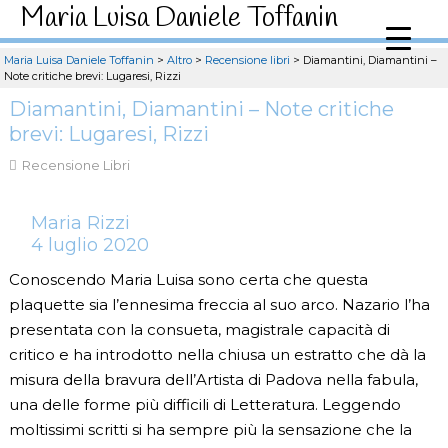
Maria Luisa Daniele Toffanin
Maria Luisa Daniele Toffanin
>
Altro
>
Recensione libri
>
Diamantini, Diamantini –
Note critiche brevi: Lugaresi, Rizzi
Diamantini, Diamantini – Note critiche
brevi: Lugaresi, Rizzi
Recensione Libri
Maria Rizzi
4 luglio 2020
Conoscendo Maria Luisa sono certa che questa
plaquette sia l’ennesima freccia al suo arco. Nazario l’ha
presentata con la consueta, magistrale capacità di
critico e ha introdotto nella chiusa un estratto che dà la
misura della bravura dell’Artista di Padova nella fabula,
una delle forme più difficili di Letteratura. Leggendo
moltissimi scritti si ha sempre più la sensazione che la