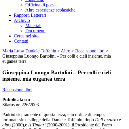
Officina di poesia
Altre esperienze scolastiche
Rapporti Letterari
Archivio
Materiali
Documenti
Cerca nel sito
Contatti
Maria Luisa Daniele Toffanin
>
Altro
>
Recensione libri
>
Giuseppina Luongo Bartolini – Per colli e cieli insieme, mia
euganea terra
Giuseppina Luongo Bartolini – Per colli e cieli
insieme, mia euganea terra
Recensione libri
Pubblicata su:
Sìlarus nr. 226/2003
Padrini sicuramente di questa terza, e in ordine di tempo,
fortunatissima silloge della Daniele Toffanin, dopo
Dell’azzurro e
altro
(2000),e
A Tindari
(2000-2001), il Presidente del Parco