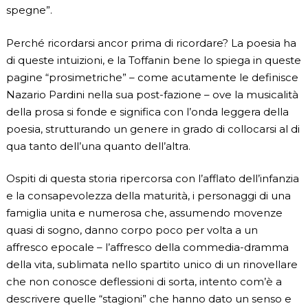
spegne”.
Perché ricordarsi ancor prima di ricordare? La poesia ha
di queste intuizioni, e la Toffanin bene lo spiega in queste
pagine “prosimetriche” – come acutamente le definisce
Nazario Pardini nella sua post-fazione – ove la musicalità
della prosa si fonde e significa con l’onda leggera della
poesia, strutturando un genere in grado di collocarsi al di
qua tanto dell’una quanto dell’altra.
Ospiti di questa storia ripercorsa con l’afflato dell’infanzia
e la consapevolezza della maturità, i personaggi di una
famiglia unita e numerosa che, assumendo movenze
quasi di sogno, danno corpo poco per volta a un
affresco epocale – l’affresco della commedia-dramma
della vita, sublimata nello spartito unico di un rinovellare
che non conosce deflessioni di sorta, intento com’è a
descrivere quelle “stagioni” che hanno dato un senso e