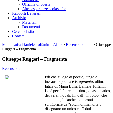
Officina di poesia
Altre esperienze scolastiche
Rapporti Letterari
Archivio
Materiali
Documenti
Cerca nel sito
Contatti
Maria Luisa Daniele Toffanin
>
Altro
>
Recensione libri
>
Giuseppe
Ruggeri – Fragmenta
Giuseppe Ruggeri – Fragmenta
Recensione libri
Più che silloge di poesie, lungo e
inesausto poema è
Fragmenta
, ultima
fatica di Maria Luisa Daniele Toffanin.
Lo è per il fluire indistinto, quasi ematico,
dei versi, i quali, fin dall’”introibo” che
annuncia gli “archetipi” pronti a
sprigionare da “solchi di memoria”,
disegnano un unico e affabulante