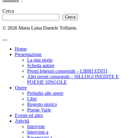
fantasmi”.
Cerca
Cerca
© 2026 Maria Luisa Daniele Toffanin.
Home
Presentazione
La mia storia
Scheda autore
Premi letterari conseguiti – LIBRI EDITI
Altri premi conseguiti – SILLOGI INEDITE E
POESIE SINGOLE
Opere
Preludio alle opere
Libri
Regesto storico
Poesie Varie
Eventi ed altro
Attività
Interviste
Interviste a
Recensioni a