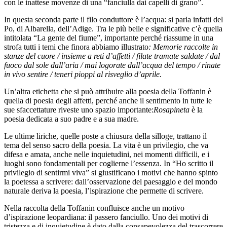
con le inattese movenze di una “fanciulla dai capelli di grano”.
In questa seconda parte il filo conduttore è l’acqua: si parla infatti del
Po, di Albarella, dell’Adige. Tra le più belle e significative c’è quella
intitolata “La gente del fiume”, importante perché riassume in una
strofa tutti i temi che finora abbiamo illustrato
: Memorie raccolte in
stanze del cuore / insieme a reti d’affetti / filate tramate saldate / dal
fuoco dal sole dall’aria / mai logorate dall’acqua del tempo / rinate
in vivo sentire / teneri pioppi al risveglio d’aprile.
Un’altra etichetta che si può attribuire alla poesia della Toffanin è
quella di poesia degli affetti, perché anche il sentimento in tutte le
sue sfaccettature riveste uno spazio importante:
Rosapineta
è la
poesia dedicata a suo padre e a sua madre.
Le ultime liriche, quelle poste a chiusura della silloge, trattano il
tema del senso sacro della poesia. La vita è un privilegio, che va
difesa e amata, anche nelle inquietudini, nei momenti difficili, e i
luoghi sono fondamentali per coglierne l’essenza. In “Ho scritto il
privilegio di sentirmi viva” si giustificano i motivi che hanno spinto
la poetessa a scrivere: dall’osservazione del paesaggio e del mondo
naturale deriva la poesia, l’ispirazione che permette di scrivere.
Nella raccolta della Toffanin confluisce anche un motivo
d’ispirazione leopardiana: il passero fanciullo. Uno dei motivi di
tristezza e di inquietudine è dato dalla consapevolezza del trascorrere