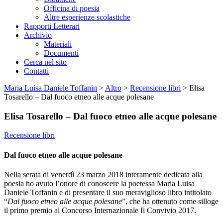
Officina di poesia
Altre esperienze scolastiche
Rapporti Letterari
Archivio
Materiali
Documenti
Cerca nel sito
Contatti
Maria Luisa Daniele Toffanin
>
Altro
>
Recensione libri
>
Elisa
Tosarello – Dal fuoco etneo alle acque polesane
Elisa Tosarello – Dal fuoco etneo alle acque polesane
Recensione libri
Dal fuoco etneo alle acque polesane
Nella serata di venerdì 23 marzo 2018 interamente dedicata alla
poesia ho avuto l’onore di conoscere la poetessa Maria Luisa
Daniele Toffanin e di presentare il suo meraviglioso libro intitolato
“
Dal fuoco etneo alle acque polesane
”, che ha ottenuto come silloge
il primo premio al Concorso Internazionale Il Convivio 2017.