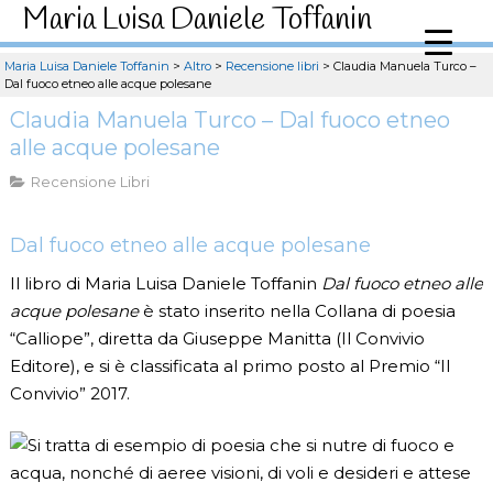
Maria Luisa Daniele Toffanin
Maria Luisa Daniele Toffanin
>
Altro
>
Recensione libri
>
Claudia Manuela Turco –
Dal fuoco etneo alle acque polesane
Claudia Manuela Turco – Dal fuoco etneo
alle acque polesane
Recensione Libri
Dal fuoco etneo alle acque polesane
Il libro di Maria Luisa Daniele Toffanin
Dal fuoco etneo alle
acque polesane
è stato inserito nella Collana di poesia
“Calliope”, diretta da Giuseppe Manitta (Il Convivio
Editore), e si è classificata al primo posto al Premio “Il
Convivio” 2017.
Si tratta di esempio di poesia che si nutre di fuoco e
acqua, nonché di aeree visioni, di voli e desideri e attese