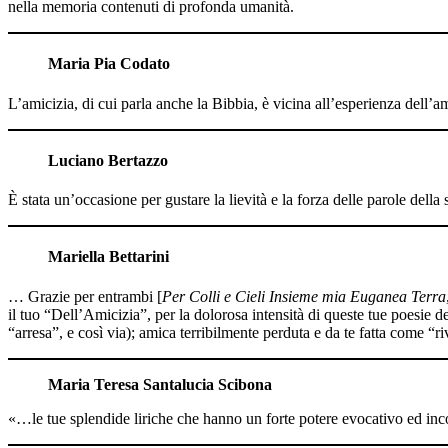
nella memoria contenuti di profonda umanità.
Maria Pia Codato
L’amicizia, di cui parla anche la Bibbia, è vicina all’esperienza dell
Luciano Bertazzo
È stata un’occasione per gustare la lievità e la forza delle parole della
Mariella Bettarini
… Grazie per entrambi [
Per Colli e Cieli Insieme mia Euganea Terra
il tuo “Dell’Amicizia”, per la dolorosa intensità di queste tue poesie de
“arresa”, e così via); amica terribilmente perduta e da te fatta come “r
Maria Teresa Santalucia Scibona
«…le tue splendide liriche che hanno un forte potere evocativo ed inco