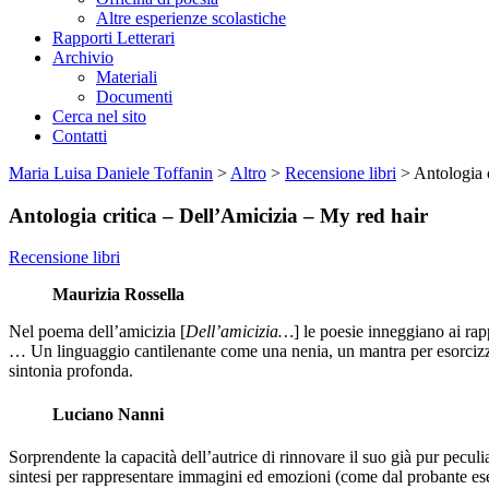
Altre esperienze scolastiche
Rapporti Letterari
Archivio
Materiali
Documenti
Cerca nel sito
Contatti
Maria Luisa Daniele Toffanin
>
Altro
>
Recensione libri
>
Antologia 
Antologia critica – Dell’Amicizia – My red hair
Recensione libri
Maurizia Rossella
Nel poema dell’amicizia [
Dell’amicizia…
] le poesie inneggiano ai rapp
… Un linguaggio cantilenante come una nenia, un mantra per esorcizzare
sintonia profonda.
Luciano Nanni
Sorprendente la capacità dell’autrice di rinnovare il suo già pur peculi
sintesi per rappresentare immagini ed emozioni (come dal probante esempi