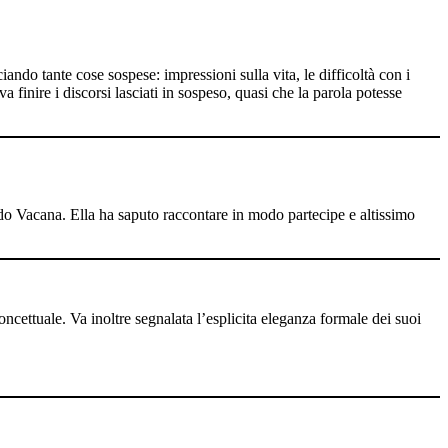
ando tante cose sospese: impressioni sulla vita, le difficoltà con i
a finire i discorsi lasciati in sospeso, quasi che la parola potesse
o Vacana. Ella ha saputo raccontare in modo partecipe e altissimo
cettuale. Va inoltre segnalata l’esplicita eleganza formale dei suoi