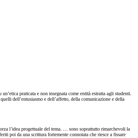
su un’etica praticata e non insegnata come entità estratta agli studenti.
quelli dell’entusiasmo e dell’affetto, della comunicazione e della
fforza l’idea progettuale del tema. … sono soprattutto rimarchevoli la
eriti poi da una scrittura fortemente connotata che riesce a fissare