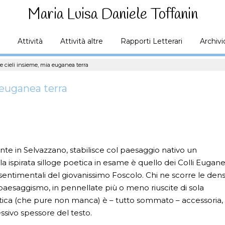
Maria Luisa Daniele Toffanin
Attività
Attività altre
Rapporti Letterari
Archivi
 e cieli insieme, mia euganea terra
a euganea terra
nte in Selvazzano, stabilisce col paesaggio nativo un
la ispirata silloge poetica in esame è quello dei Colli Eugane
 sentimentali del giovanissimo Foscolo. Chi ne scorre le dens
aesaggismo, in pennellate più o meno riuscite di sola
istica (che pure non manca) è – tutto sommato – accessoria, 
ssivo spessore del testo.