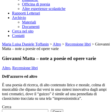
Officina di poesia
Altre esperienze scolastiche
Rapporti Letterari
Archivio
Materiali
Documenti
Cerca nel sito
Contatti
Maria Luisa Daniele Toffanin
>
Altro
>
Recensione libri
>
Giovanni
Matta – note a poesie ed opere varie
Giovanni Matta – note a poesie ed opere varie
Altro
,
Recensione libri
Dell’azzurro ed altro
È una poesia di ricerca, di alto contenuto lirico e morale, colma di
musicalità che dipana dai versi in una sintesi innovativa dagli ampi
toni cromatici, dove il “guizzo” è simile ad una pennellata di
classicismo tracciata su una tela “impressionistica”.
Cerca
Cerca