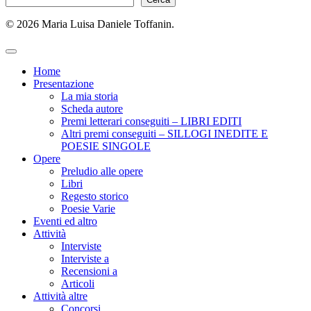
© 2026 Maria Luisa Daniele Toffanin.
Home
Presentazione
La mia storia
Scheda autore
Premi letterari conseguiti – LIBRI EDITI
Altri premi conseguiti – SILLOGI INEDITE E
POESIE SINGOLE
Opere
Preludio alle opere
Libri
Regesto storico
Poesie Varie
Eventi ed altro
Attività
Interviste
Interviste a
Recensioni a
Articoli
Attività altre
Concorsi