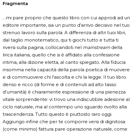
Fragmenta
…mi pare proprio che questo libro con cui approdi ad un
editore importante, sia un punto d’arrivo decisivo nel tuo
strenuo lavoro sulla parola. A differenza di altri tuoi libri,
dal taglio monotematico, qui ti giochi tutto e tutta ti
riversi sulla pagina, collocandoti nel
mainstream
della
lirica italiana, quello che si è affidato alla confessione
intima, alla dizione eletta, al canto spiegato. Alla fiducia
insomma nella capacità della parola poetica di muovere
e di commuovere chi l’ascolta e chi la legge. Il tuo libro
denso e ricco (di forme e di contenuti ad alto tasso
d’umanità) è chiaramente espressione di una pienezza
vitale sorprendente: vi trovo una indiscutibile adesione al
ciclo naturale, ma al contempo uno sguardo rivolto alla
trascendenza. Tutto questo è piuttosto raro oggi.
Aggiungo infine che per te comporre versi di dignitosa
(come minimo) fattura pare operazione naturale, come