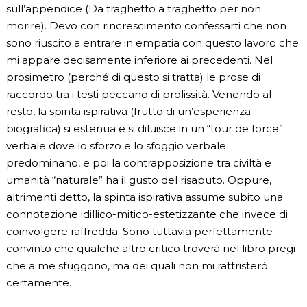
sull’appendice (Da traghetto a traghetto per non
morire). Devo con rincrescimento confessarti che non
sono riuscito a entrare in empatia con questo lavoro che
mi appare decisamente inferiore ai precedenti. Nel
prosimetro (perché di questo si tratta) le prose di
raccordo tra i testi peccano di prolissità. Venendo al
resto, la spinta ispirativa (frutto di un’esperienza
biografica) si estenua e si diluisce in un “tour de force”
verbale dove lo sforzo e lo sfoggio verbale
predominano, e poi la contrapposizione tra civiltà e
umanità “naturale” ha il gusto del risaputo. Oppure,
altrimenti detto, la spinta ispirativa assume subito una
connotazione idillico-mitico-estetizzante che invece di
coinvolgere raffredda. Sono tuttavia perfettamente
convinto che qualche altro critico troverà nel libro pregi
che a me sfuggono, ma dei quali non mi rattristerò
certamente.