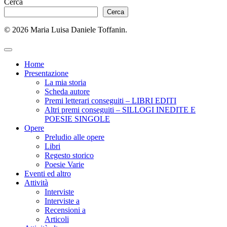
Cerca
Cerca
© 2026 Maria Luisa Daniele Toffanin.
Home
Presentazione
La mia storia
Scheda autore
Premi letterari conseguiti – LIBRI EDITI
Altri premi conseguiti – SILLOGI INEDITE E
POESIE SINGOLE
Opere
Preludio alle opere
Libri
Regesto storico
Poesie Varie
Eventi ed altro
Attività
Interviste
Interviste a
Recensioni a
Articoli