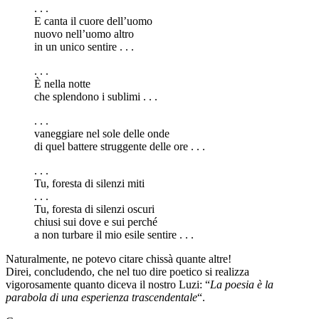
. . .
E canta il cuore dell’uomo
nuovo nell’uomo altro
in un unico sentire . . .
. . .
È nella notte
che splendono i sublimi . . .
. . .
vaneggiare nel sole delle onde
di quel battere struggente delle ore . . .
. . .
Tu, foresta di silenzi miti
. . .
Tu, foresta di silenzi oscuri
chiusi sui dove e sui perché
a non turbare il mio esile sentire . . .
Naturalmente, ne potevo citare chissà quante altre!
Direi, concludendo, che nel tuo dire poetico si realizza
vigorosamente quanto diceva il nostro Luzi: “
La poesia è la
parabola di una esperienza trascendentale
“.