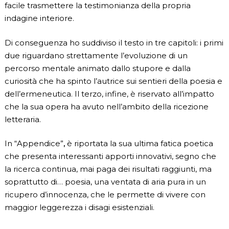
facile trasmettere la testimonianza della propria
indagine interiore.
Di conseguenza ho suddiviso il testo in tre capitoli: i primi
due riguardano strettamente l’evoluzione di un
percorso mentale animato dallo stupore e dalla
curiosità che ha spinto l’autrice sui sentieri della poesia e
dell’ermeneutica. Il terzo, infine, è riservato all’impatto
che la sua opera ha avuto nell’ambito della ricezione
letteraria.
In “Appendice”
,
è riportata la sua ultima fatica poetica
che presenta interessanti apporti innovativi, segno che
la ricerca continua, mai paga dei risultati raggiunti, ma
soprattutto di… poesia, una ventata di aria pura in un
ricupero d’innocenza, che le permette di vivere con
maggior leggerezza i disagi esistenziali.