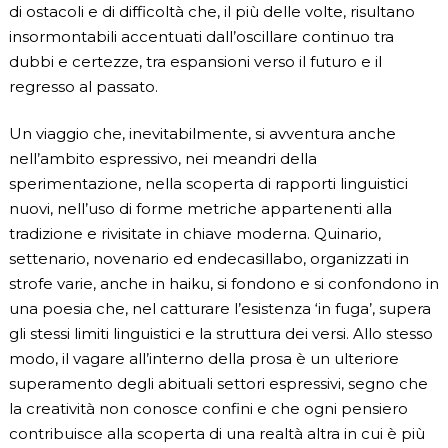
di ostacoli e di difficoltà che, il più delle volte, risultano
insormontabili accentuati dall’oscillare continuo tra
dubbi e certezze, tra espansioni verso il futuro e il
regresso al passato.
Un viaggio che, inevitabilmente, si avventura anche
nell’ambito espressivo, nei meandri della
sperimentazione, nella scoperta di rapporti linguistici
nuovi, nell’uso di forme metriche appartenenti alla
tradizione e rivisitate in chiave moderna. Quinario,
settenario, novenario ed endecasillabo, organizzati in
strofe varie, anche in haiku, si fondono e si confondono in
una poesia che, nel catturare l’esistenza ‘in fuga’, supera
gli stessi limiti linguistici e la struttura dei versi. Allo stesso
modo, il vagare all’interno della prosa è un ulteriore
superamento degli abituali settori espressivi, segno che
la creatività non conosce confini e che ogni pensiero
contribuisce alla scoperta di una realtà altra in cui è più