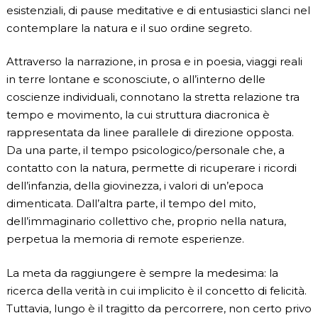
esistenziali, di pause meditative e di entusiastici slanci nel
contemplare la natura e il suo ordine segreto.
Attraverso la narrazione, in prosa e in poesia, viaggi reali
in terre lontane e sconosciute, o all’interno delle
coscienze individuali, connotano la stretta relazione tra
tempo e movimento, la cui struttura diacronica è
rappresentata da linee parallele di direzione opposta.
Da una parte, il tempo psicologico/personale che, a
contatto con la natura, permette di ricuperare i ricordi
dell’infanzia, della giovinezza, i valori di un’epoca
dimenticata. Dall’altra parte, il tempo del mito,
dell’immaginario collettivo che, proprio nella natura,
perpetua la memoria di remote esperienze.
La meta da raggiungere è sempre la medesima: la
ricerca della verità in cui implicito è il concetto di felicità.
Tuttavia, lungo è il tragitto da percorrere, non certo privo