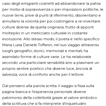
caso degli emigranti costretti ad abbandonare la patria
per motivi di sopravvivenza o per imposizioni politiche, le
nuove terre, prive di punti di riferimento, disorientano e
annullano la volontà per poi costringere a re-inventare
culture diverse da quella originaria, frutto di apporti
molteplici in un meticciato culturale in costante
evoluzione. Allo stesso modo, il poeta e nello specifico
Maria Luisa Daniele Toffanin, nel suo viaggio attraverso
luoghi geografici, storici, memoriali e mentali, ha
assimilato forme di culture varie. Le ha rielaborate
secondo una particolare sensibilità sino a plasmare un
proprio sentire poetico che diviene luce, àncora di
salvezza, voce di conforto anche per il lettore.
Dal pensiero alla parola scritta: il viaggio si fissa sulla
pagina bianca e l’esperienza personale diviene
patrimonio della collettività grazie al valore simbolico
della scrittura che si fa interprete d’inquietudini