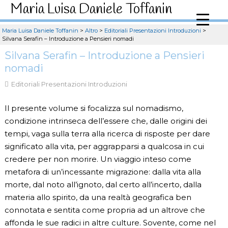
Maria Luisa Daniele Toffanin
Maria Luisa Daniele Toffanin
>
Altro
>
Editoriali Presentazioni Introduzioni
>
Silvana Serafin – Introduzione a Pensieri nomadi
Silvana Serafin – Introduzione a Pensieri
nomadi
Editoriali Presentazioni Introduzioni
Il presente volume si focalizza sul nomadismo,
condizione intrinseca dell’essere che, dalle origini dei
tempi, vaga sulla terra alla ricerca di risposte per dare
significato alla vita, per aggrapparsi a qualcosa in cui
credere per non morire. Un viaggio inteso come
metafora di un’incessante migrazione: dalla vita alla
morte, dal noto all’ignoto, dal certo all’incerto, dalla
materia allo spirito, da una realtà geografica ben
connotata e sentita come propria ad un altrove che
affonda le sue radici in altre culture. Sovente, come nel