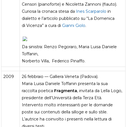
Censori (pianoforte) e Nicoletta Zannoni (flauto).
Curiosa la cronaca stesa da
Ines Scarparolo
in
dialetto e l’articolo pubblicato su “La Domenica
di Vicenza” a cura di
Gianni Giolo
.
.
Da sinistra: Renzo Pegoraro, Maria Luisa Daniele
Toffanin,
Norberto Villa, Federico Pinaffo.
2009
26 febbraio — Galliera Veneta (Padova).
Maria Luisa Daniele Toffanin presenta la sua
raccolta poetica
Fragmenta
, invitata da Lella Logo,
presidente dell’Università della Terza Età.
Intervento molto interessanti per le domande
poste sui contenuti della silloge e sullo stile.
L’autrice ha coinvolto i presenti nella lettura di
diversi testi.