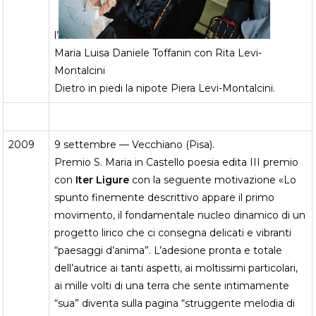
l’
Maria Luisa Daniele Toffanin con Rita Levi-
Montalcini
Dietro in piedi la nipote Piera Levi-Montalcini.
2009
9 settembre — Vecchiano (Pisa).
Premio S. Maria in Castello poesia edita III premio
con
Iter Ligure
con la seguente motivazione «Lo
spunto finemente descrittivo appare il primo
movimento, il fondamentale nucleo dinamico di un
progetto lirico che ci consegna delicati e vibranti
“paesaggi d’anima”. L’adesione pronta e totale
dell’autrice ai tanti aspetti, ai moltissimi particolari,
ai mille volti di una terra che sente intimamente
“sua” diventa sulla pagina “struggente melodia di