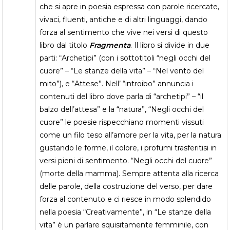
che si apre in poesia espressa con parole ricercate,
vivaci, fluenti, antiche e di altri linguaggi, dando
forza al sentimento che vive nei versi di questo
libro dal titolo
Fragmenta
. Il libro si divide in due
parti: “Archetipi” (con i sottotitoli “negli occhi del
cuore” – “Le stanze della vita” – “Nel vento del
mito”), e “Attese”. Nell’ “introibo” annuncia i
contenuti del libro dove parla di “archetipi” – “il
balzo dell’attesa” e la “natura”, “Negli occhi del
cuore” le poesie rispecchiano momenti vissuti
come un filo teso all’amore per la vita, per la natura
gustando le forme, il colore, i profumi trasferitisi in
versi pieni di sentimento. “Negli occhi del cuore”
(morte della mamma). Sempre attenta alla ricerca
delle parole, della costruzione del verso, per dare
forza al contenuto e ci riesce in modo splendido
nella poesia “Creativamente”, in “Le stanze della
vita” è un parlare squisitamente femminile, con