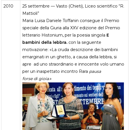
2010
25 settembre — Vasto (Chieti), Liceo scientifico “R.
Mattioli”
Maria Luisa Daniele Toffanin consegue il Premio
speciale della Giuria alla XXV edizione del Premio
letterario Histonium
,
per la poesia singola
E
bambini della lebbra.
con la seguente
motivazione: «La cruda descrizione dei bambini
emarginati in un ghetto, a causa della lebbra, si
apre ad uno straordinario e innocente volo umano
per un inaspettato incontro Rara
pausa
forse di gioia
.»