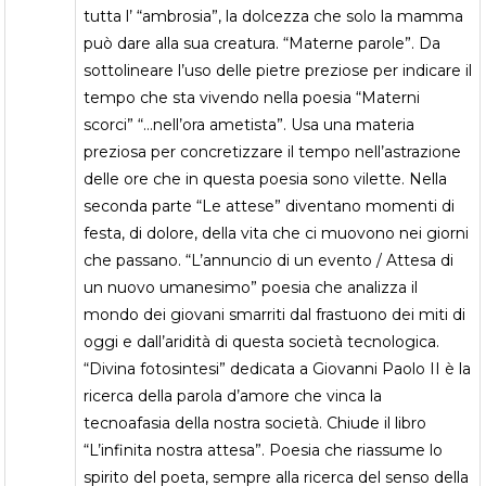
tutta l’ “ambrosia”, la dolcezza che solo la mamma
può dare alla sua creatura. “Materne parole”. Da
sottolineare l’uso delle pietre preziose per indicare il
tempo che sta vivendo nella poesia “Materni
scorci” “…nell’ora ametista”. Usa una materia
preziosa per concretizzare il tempo nell’astrazione
delle ore che in questa poesia sono vilette. Nella
seconda parte “Le attese” diventano momenti di
festa, di dolore, della vita che ci muovono nei giorni
che passano. “L’annuncio di un evento / Attesa di
un nuovo umanesimo” poesia che analizza il
mondo dei giovani smarriti dal frastuono dei miti di
oggi e dall’aridità di questa società tecnologica.
“Divina fotosintesi” dedicata a Giovanni Paolo II è la
ricerca della parola d’amore che vinca la
tecnoafasia della nostra società. Chiude il libro
“L’infinita nostra attesa”. Poesia che riassume lo
spirito del poeta, sempre alla ricerca del senso della