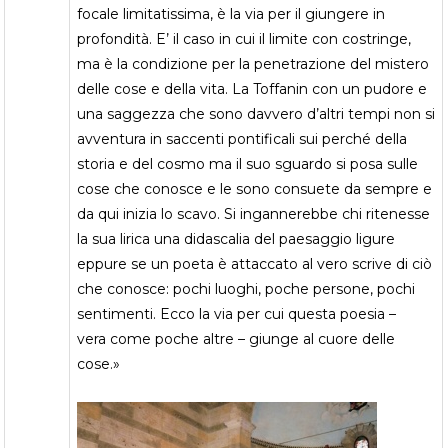
focale limitatissima, è la via per il giungere in
profondità. E’ il caso in cui il limite con costringe,
ma è la condizione per la penetrazione del mistero
delle cose e della vita. La Toffanin con un pudore e
una saggezza che sono davvero d’altri tempi non si
avventura in saccenti pontificali sui perché della
storia e del cosmo ma il suo sguardo si posa sulle
cose che conosce e le sono consuete da sempre e
da qui inizia lo scavo. Si ingannerebbe chi ritenesse
la sua lirica una didascalia del paesaggio ligure
eppure se un poeta è attaccato al vero scrive di ciò
che conosce: pochi luoghi, poche persone, pochi
sentimenti. Ecco la via per cui questa poesia –
vera come poche altre – giunge al cuore delle
cose.»