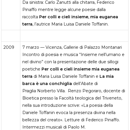
Da sinistra: Carlo Zanutti alla chitarra, Federico
Pinaffo mentre legge alcune poesie dalla
raccolta
Per colli e cieli insieme, mia euganea
terra
, l’autrice Maria Luisa Daniele Toffanin.
2009
7 marzo — Vicenza, Gallerie di Palazzo Montanari
Incontro di poesia e musica “Insieme nell’umano e
nel divino” con la presentazione delle due sillogi
poetiche
Per colli e cieli insieme mia euganea
terra
di Maria Luisa Daniele Toffanin e
La mia
barca è una conchiglia
dell’Abate di
Praglia Norberto Villa. Renzo Pegoraro, docente di
Bioetica presso la Facoltà teologica del Triveneto,
nella sua introduzione scrive: «La poesia della
Daniele Toffanin evoca la presenza divina nella
bellezza del creato». Letture di Federico Pinaffo.
Intermezzi musicali di Paolo M.