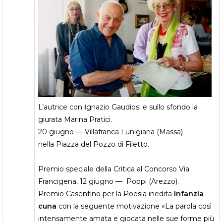
L’autrice con
I
gnazio Gaudiosi e sullo sfondo la
giurata Marina Pratici.
20 giugno — Villafranca Lunigiana (Massa)
nella Piazza del Pozzo di Filetto.
Premio speciale della Critica al Concorso Via
Francigena, 12 giugno — Poppi (Arezzo).
Premio Casentino per la Poesia inedita
Infanzia
cuna
con la seguente motivazione «La parola così
intensamente amata e giocata nelle sue forme più