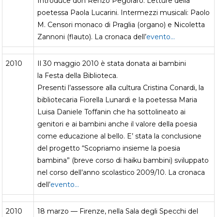
Introduce don Renzo Pegoraro. Letture della
poetessa Paola Lucarini. Intermezzi musicali: Paolo
M. Censori monaco di Praglia (organo) e Nicoletta
Zannoni (flauto). La cronaca dell’
evento…
2010
Il 30 maggio 2010 è stata donata ai bambini
la Festa della Biblioteca.
Presenti l’assessore alla cultura Cristina Conardi, la
bibliotecaria Fiorella Lunardi e la poetessa Maria
Luisa Daniele Toffanin che ha sottolineato ai
genitori e ai bambini anche il valore della poesia
come educazione al bello. E’ stata la conclusione
del progetto “Scopriamo insieme la poesia
bambina” (breve corso di haiku bambini) sviluppato
nel corso dell’anno scolastico 2009/10. La cronaca
dell’
evento…
2010
18 marzo — Firenze, nella Sala degli Specchi del