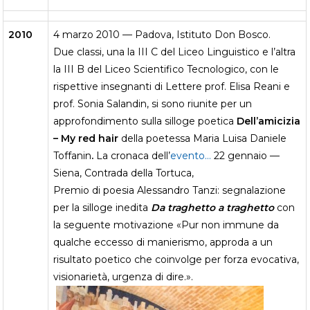
2010
4 marzo 2010 — Padova, Istituto Don Bosco.
Due classi, una la III C del Liceo Linguistico e l’altra
la III B del Liceo Scientifico Tecnologico, con le
rispettive insegnanti di Lettere prof. Elisa Reani e
prof. Sonia Salandin, si sono riunite per un
approfondimento sulla silloge poetica
Dell’amicizia
– My red hair
della poetessa Maria Luisa Daniele
Toffanin
.
La cronaca dell’
evento…
22 gennaio —
Siena, Contrada della Tortuca,
Premio di poesia Alessandro Tanzi: segnalazione
per la silloge inedita
Da traghetto a traghetto
con
la seguente motivazione «Pur non immune da
qualche eccesso di manierismo, approda a un
risultato poetico che coinvolge per forza evocativa,
visionarietà, urgenza di dire.».