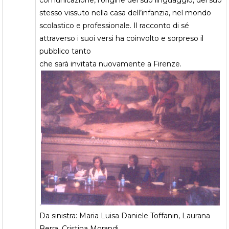
comunicazione, l’origine del suo linguaggio, del suo
stesso vissuto nella casa dell’infanzia, nel mondo
scolastico e professionale. Il racconto di sé
attraverso i suoi versi ha coinvolto e sorpreso il
pubblico tanto
che sarà invitata nuovamente a Firenze.
.
Da sinistra: Maria Luisa Daniele Toffanin, Laurana
Berra, Cristina Morandi,