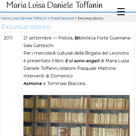
Maria Luisa Daniele Toffanin
Maria Luisa Daniele Toffanin
>
Presentazione
>
Excursus storico
Excursus storico
2011
21 settembre — Pistoia,
Bi
blioteca Forte Guerriana-
Sala Gatteschi
Per i mercoledì culturali della Brigata del Leoncino
è presentato il libro
E ci sono angeli
di Maria Luisa
Daniele Toffanin
,
relatore Pasquale Matrone.
Interventi di Domenico
Asmone
e Tommasi Braccesi.