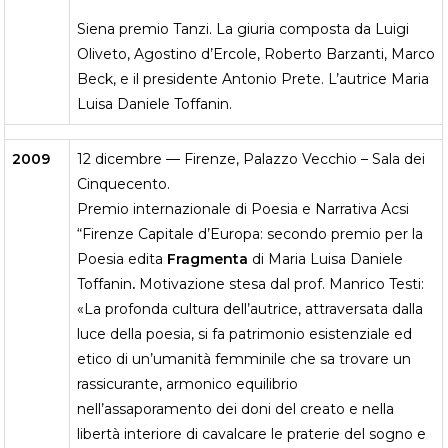
Siena premio Tanzi. La giuria composta da Luigi
Oliveto, Agostino d’Ercole, Roberto Barzanti, Marco
Beck, e il presidente Antonio Prete. L’autrice Maria
Luisa Daniele Toffanin.
2009
12 dicembre — Firenze, Palazzo Vecchio – Sala dei
Cinquecento.
Premio internazionale di Poesia e Narrativa Acsi
“Firenze Capitale d’Europa: secondo premio per la
Poesia edita
Fragmenta
di Maria Luisa Daniele
Toffanin
.
Motivazione stesa dal prof. Manrico Testi:
«La profonda cultura dell’autrice, attraversata dalla
luce della poesia, si fa patrimonio esistenziale ed
etico di un’umanità femminile che sa trovare un
rassicurante, armonico equilibrio
nell’assaporamento dei doni del creato e nella
libertà interiore di cavalcare le praterie del sogno e