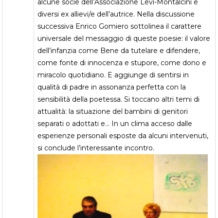
alcune socie dell’Associazione Levi-Montalcini e
diversi ex allievi/e dell’autrice. Nella discussione
successiva Enrico Gomiero sottolinea il carattere
universale del messaggio di queste poesie: il valore
dell’infanzia come Bene da tutelare e difendere,
come fonte di innocenza e stupore, come dono e
miracolo quotidiano. E aggiunge di sentirsi in
qualità di padre in assonanza perfetta con la
sensibilità della poetessa. Si toccano altri temi di
attualità: la situazione del bambini di genitori
separati o adottati e… In un clima acceso dalle
esperienze personali esposte da alcuni intervenuti,
si conclude l’interessante incontro.