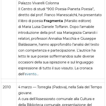
Palazzo Vivarelli Colonna
Il Centro di studi “900 Poesia-Pianeta Poesia”,
diretto dal prof. Franco Manescalch
i
, ha presentato
il libro di poesia
Fragmenta
(Marsilio editore)
di Maria Luisa Daniele Toffanin. Dopo l’amabile
introduzione della prof. ssa Mariagrazia Carraroli i
relatori, professori Annalisa Macchia e Giuseppe
Baldassarre, hanno approfondito l’analisi del testo
con competenza e partecipazione. L’autrice ha
letto le sue poesie soffermandosi sulle diverse
occasioni della sua ispirazione e sul linguaggio
espressione di tutto il suo vissuto. La cronaca
dell’
evento…
2010
4 marzo — Torreglia (Padova), nella Sala del Tempo
giovane.
A cura dell’Assessorato comunale alla Cultura e
della Biblioteca comunale, presentazione del