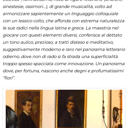
sinestesie, ossimori…), di grande musicalità, volto ad
armonizzare sapientemente un linguaggio colloquiale
con un lessico colto, che affonda con estrema naturalezza
le sue radici nella lingua latina e greca. La maestria nel
giocare con questi elementi diversi, conferisce al dettato
un tono aulico, prezioso, a tratti disteso e meditativo,
suggestivamente moderno e raro nel panorama letterario
odierno, dove non di rado si fa strada una superficialità
troppo spesso spacciata come innovazione. Un panorama
dove, per fortuna, nascono anche degni e profumatissimi
“fiori”.