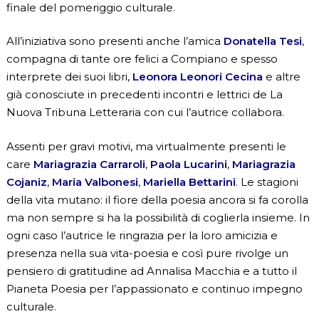
finale del pomeriggio culturale.
All’iniziativa sono presenti anche l’amica
Donatella Tesi
,
compagna di tante ore felici a Compiano e spesso
interprete dei suoi libri,
Leonora Leonori Cecina
e altre
già conosciute in precedenti incontri e lettrici de La
Nuova Tribuna Letteraria con cui l’autrice collabora.
Assenti per gravi motivi, ma virtualmente presenti le
care
Mariagrazia Carraroli
,
Paola Lucarini
,
Mariagrazia
Cojaniz
,
Maria Valbonesi
,
Mariella Bettarini
. Le stagioni
della vita mutano: il fiore della poesia ancora si fa corolla
ma non sempre si ha la possibilità di coglierla insieme. In
ogni caso l’autrice le ringrazia per la loro amicizia e
presenza nella sua vita-poesia e così pure rivolge un
pensiero di gratitudine ad Annalisa Macchia e a tutto il
Pianeta Poesia per l’appassionato e continuo impegno
culturale.