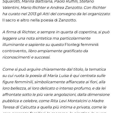
Squarotti, Marilla Battilana, Paolo Ruffilli, Stefano
Valentini, Mario Richter e Andrea Zanzotto. Con Richter
ha curato nel 2013 gli Atti del convegno da lei organizzato
Il sacro e altro nella poesia di Zanzotto
.
A firma di Richter, e sempre in quarta di copertina, si può
leggere una nota sintetica ma particolarmente
illuminante e sapiente su questo
Florilegi femminili
controvento
, libro ampiamente gratificato da
riconoscimenti e successi.
Come si può arguire chiaramente dal titolo, la tematica
su cui ruota la poesia di Maria Luisa è qui centrata sulle
figure femminili, simbolicamente affiancate ai fiori, alla
loro bellezza, al loro delicato o intenso profumo, e da lei
affrontate sotto le più varie angolazioni, dalla dimensione
pubblica e celebre, come Rita Levi Montalcini o Madre
Teresa di Calcutta a quella più intima e privata, come le