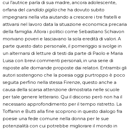
cui l’autrice parla di sua madre, ancora adolescente,
orfana del
candido giglio
che ha dovuto subito
impegnarsi nella vita aiutando a crescere i tre fratelli e
attivarsi nel lavoro data la situazione economica precaria
della famiglia. Allora i politici come Sebastiano Schiavon
morivano poveri e lasciavano la sola eredità di valori. A
parte questo dato personale, il pomeriggio si svolge in
un alternarsi di letture di testi da parte di Paolo e Maria
Luisa con brevi commenti personali, in una serie di
risposte alle domande proposte dai relatori. Entrambi gli
autori sostengono che la poesia oggi purtroppo è poco
seguita perfino nella stessa Firenze, questo anche a
causa della scarsa attenzione dimostrata nelle scuole
per tale genere letterario. Qui il discorso però non ha il
necessario approfondimento per il tempo ristretto. La
Toffanin e Butti alla fine scoprono in questo dialogo fra
poesie una fede comune nella donna per le sue
potenzialità con cui potrebbe migliorare il mondo in