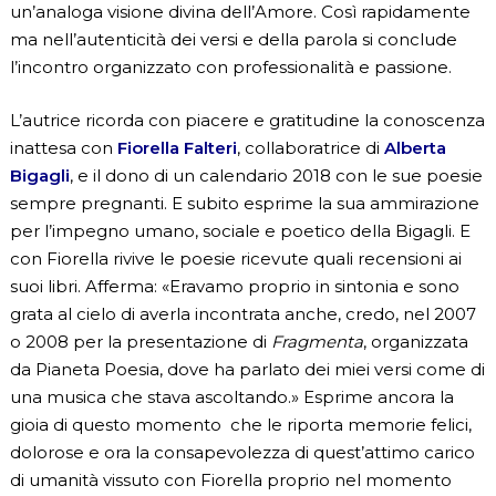
un’analoga visione divina dell’Amore. Così rapidamente
ma nell’autenticità dei versi e della parola si conclude
l’incontro organizzato con professionalità e passione.
L’autrice ricorda con piacere e gratitudine la conoscenza
inattesa con
Fiorella Falteri
, collaboratrice di
Alberta
Bigagli
, e il dono di un calendario 2018 con le sue poesie
sempre pregnanti. E subito esprime la sua ammirazione
per l’impegno umano, sociale e poetico della Bigagli. E
con Fiorella rivive le poesie ricevute quali recensioni ai
suoi libri. Afferma: «Eravamo proprio in sintonia e sono
grata al cielo di averla incontrata anche, credo, nel 2007
o 2008 per la presentazione di
Fragmenta
, organizzata
da Pianeta Poesia, dove ha parlato dei miei versi come di
una musica che stava ascoltando.» Esprime ancora la
gioia di questo momento che le riporta memorie felici,
dolorose e ora la consapevolezza di quest’attimo carico
di umanità vissuto con
Fiorella
proprio nel momento