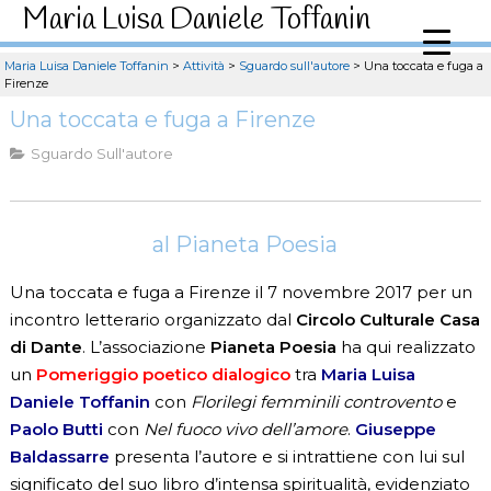
Maria Luisa Daniele Toffanin
Maria Luisa Daniele Toffanin
>
Attività
>
Sguardo sull'autore
>
Una toccata e fuga a
Firenze
Una toccata e fuga a Firenze
Sguardo Sull'autore
al Pianeta Poesia
Una toccata e fuga a Firenze il 7 novembre 2017 per un
incontro letterario organizzato dal
Circolo Culturale Casa
di Dante
. L’associazione
Pianeta Poesia
ha qui realizzato
un
Pomeriggio poetico dialogico
tra
Maria Luisa
Daniele Toffanin
con
Florilegi femminili controvento
e
Paolo Butti
con
Nel fuoco vivo dell’amore
.
Giuseppe
Baldassarre
presenta l’autore e si intrattiene con lui sul
significato del suo libro d’intensa spiritualità, evidenziato