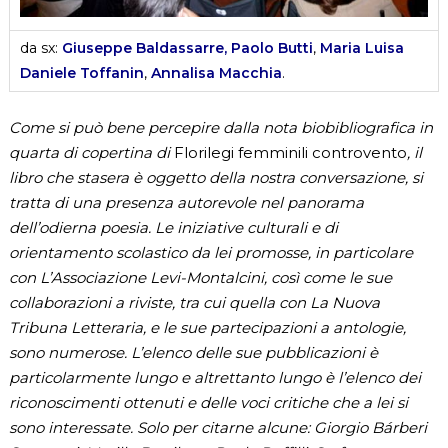
da sx:
Giuseppe Baldassarre, Paolo Butti
,
Maria Luisa
Daniele Toffanin
,
Annalisa Macchia
.
Come si può bene percepire dalla nota biobibliografica in
quarta di copertina di
Florilegi femminili controvento
, il
libro che stasera è oggetto della nostra conversazione, si
tratta di una presenza autorevole nel panorama
dell’odierna poesia. Le iniziative culturali e di
orientamento scolastico da lei promosse, in particolare
con L’Associazione Levi-Montalcini, così come le sue
collaborazioni a riviste, tra cui quella con La Nuova
Tribuna Letteraria, e le sue partecipazioni a antologie,
sono numerose. L’elenco delle sue pubblicazioni è
particolarmente lungo e altrettanto lungo è l’elenco dei
riconoscimenti ottenuti e delle voci critiche che a lei si
sono interessate. Solo per citarne alcune: Giorgio Bárberi