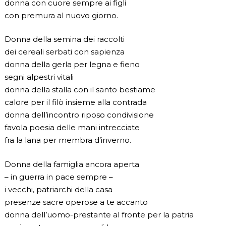
donna con cuore sempre ai figli
con premura al nuovo giorno.
Donna della semina dei raccolti
dei cereali serbati con sapienza
donna della gerla per legna e fieno
segni alpestri vitali
donna della stalla con il santo bestiame
calore per il filò insieme alla contrada
donna dell’incontro riposo condivisione
favola poesia delle mani intrecciate
fra la lana per membra d’inverno.
Donna della famiglia ancora aperta
– in guerra in pace sempre –
i vecchi, patriarchi della casa
presenze sacre operose a te accanto
donna dell’uomo-prestante al fronte per la patria