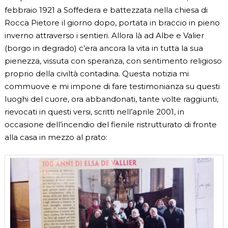
febbraio 1921 a Soffedera e battezzata nella chiesa di
Rocca Pietore il giorno dopo, portata in braccio in pieno
inverno attraverso i sentieri. Allora là ad Albe e Valier
(borgo in degrado) c’era ancora la vita in tutta la sua
pienezza, vissuta con speranza, con sentimento religioso
proprio della civiltà contadina. Questa notizia mi
commuove e mi impone di fare testimonianza su questi
luoghi del cuore, ora abbandonati, tante volte raggiunti,
rievocati in questi versi, scritti nell’aprile 2001, in
occasione dell’incendio del fienile ristrutturato di fronte
alla casa in mezzo al prato: