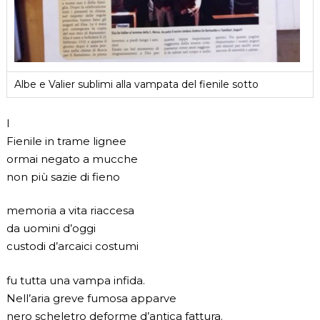
Albe e Valier sublimi alla vampata del fienile sotto
I
Fienile in trame lignee
ormai negato a mucche
non più sazie di fieno
memoria a vita riaccesa
da uomini d’oggi
custodi d’arcaici costumi
fu tutta una vampa infida.
Nell’aria greve fumosa apparve
nero scheletro deforme d’antica fattura.