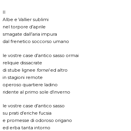
II
Albe e Vallier sublimi
nel torpore d’aprile
smagate dall’aria impura
dal frenetico soccorso umano
le vostre case d’antico sasso ormai
reliquie dissacrate
di stube lignee
fornel
ed altro
in stagioni remote
operoso quartiere ladino
ridente al primo sole d’inverno
le vostre case d’antico sasso
su prati d’eriche fucsia
e promesse di odoroso origano
ed erba tanta intorno