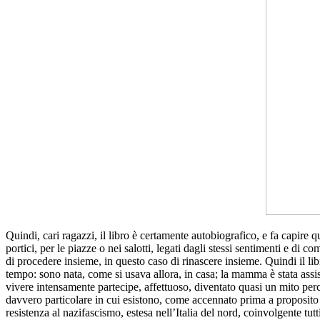
Quindi, cari ragazzi, il libro è certamente autobiografico, e fa capire q
portici, per le piazze o nei salotti, legati dagli stessi sentimenti e di
di procedere insieme, in questo caso di rinascere insieme. Quindi il li
tempo: sono nata, come si usava allora, in casa; la mamma è stata assist
vivere intensamente partecipe, affettuoso, diventato quasi un mito per
davvero particolare in cui esistono, come accennato prima a proposito 
resistenza al nazifascismo, estesa nell’Italia del nord, coinvolgente tu