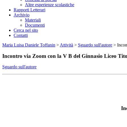
Altre esperienze scolastiche
Rapporti Letterari
Archivio
Materiali
Documenti
Cerca nel sito
Contatti
Maria Luisa Daniele Toffanin
>
Attività
>
Sguardo sull'autore
>
Incon
Incontro via Zoom con la V B del Ginnasio Liceo Tit
Sguardo sull'autore
In