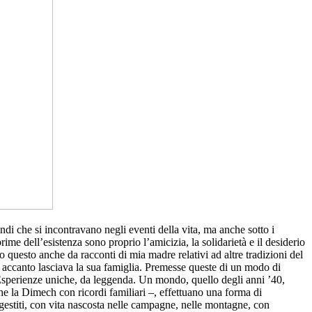
andi che si incontravano negli eventi della vita, ma anche sotto i
rime dell’esistenza sono proprio l’amicizia, la solidarietà e il desiderio
o questo anche da racconti di mia madre relativi ad altre tradizioni del
rle accanto lasciava la sua famiglia. Premesse queste di un modo di
. Esperienze uniche, da leggenda. Un mondo, quello degli anni ’40,
he la Dimech con ricordi familiari –, effettuano una forma di
togestiti, con vita nascosta nelle campagne, nelle montagne, con