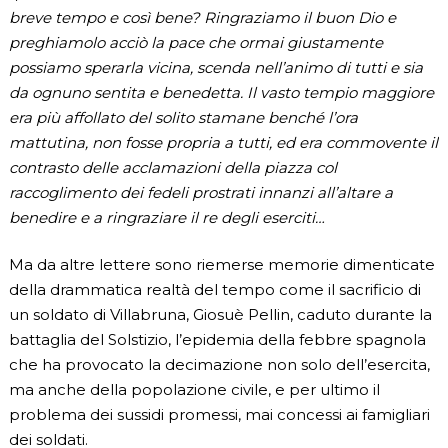
breve tempo e così bene? Ringraziamo il buon Dio e
preghiamolo acciò la pace che ormai giustamente
possiamo sperarla vicina, scenda nell’animo di tutti e sia
da ognuno sentita e benedetta. Il vasto tempio maggiore
era più affollato del solito stamane benché l’ora
mattutina, non fosse propria a tutti, ed era commovente il
contrasto delle acclamazioni della piazza col
raccoglimento dei fedeli prostrati innanzi all’altare a
benedire e a ringraziare il re degli eserciti…
Ma da altre lettere sono riemerse memorie dimenticate
della drammatica realtà del tempo come il sacrificio di
un soldato di Villabruna, Giosuè Pellin, caduto durante la
battaglia del Solstizio, l’epidemia della febbre spagnola
che ha provocato la decimazione non solo dell’esercita,
ma anche della popolazione civile, e per ultimo il
problema dei sussidi promessi, mai concessi ai famigliari
dei soldati.