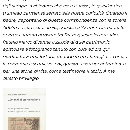
figli sempre a chiederci che cosa ci fosse, in quell’antico
trumeau parmense serrato alla nostra curiosità. Quando il
padre, depositario di questa corrispondenza con la sorella
Adelina e con i suoi amici, ci lasciò a 77 anni, l’armadio fu
aperto: lì furono ritrovate tra l’altro queste lettere. Mio
fratello Marco divenne custode di quel patrimonio
epistolare e fotografico tenuto con cura ed ora qui
riordinato. È una fortuna quando in una famiglia si venera
la memoria e si utilizza, poi, questo tesoro incontaminato
per una storia di vita, come testimonia il titolo. A me
questo privilegio.