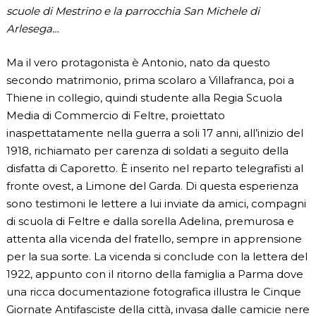
scuole di Mestrino e la parrocchia San Michele di
Arlesega…
Ma il vero protagonista è Antonio, nato da questo
secondo matrimonio, prima scolaro a Villafranca, poi a
Thiene in collegio, quindi studente alla Regia Scuola
Media di Commercio di Feltre, proiettato
inaspettatamente nella guerra a soli 17 anni, all’inizio del
1918, richiamato per carenza di soldati a seguito della
disfatta di Caporetto. È inserito nel reparto telegrafisti al
fronte ovest, a Limone del Garda. Di questa esperienza
sono testimoni le lettere a lui inviate da amici, compagni
di scuola di Feltre e dalla sorella Adelina, premurosa e
attenta alla vicenda del fratello, sempre in apprensione
per la sua sorte. La vicenda si conclude con la lettera del
1922, appunto con il ritorno della famiglia a Parma dove
una ricca documentazione fotografica illustra le Cinque
Giornate Antifasciste della città, invasa dalle camicie nere