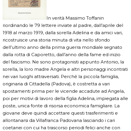
In verità Massimo Toffanin
riordinando le 79 lettere inviate al padre, dall’aprile del
1918 al marzo 1919, dalla sorella Adelina e da amici vari,
ricostruisce una storia minuta di vita nello sfondo
dell’ultimo anno della prima guerra mondiale segnato
dalla rotta di Caporetto, dall’anno della fame ed inizio
del fascismo. Ne sono protagonisti appunto Antonio, la
sorella, la loro madre Angela e altri personaggi incontrati
nei vari luoghi attraversati. Perché la piccola famiglia,
originaria di Cittadella (Padova), è costretta a vari
spostamenti prima per le vicende accadute ad Angela,
poi per motivi di lavoro della figlia Adelina, impiegata alle
poste, unica fonte di risorsa economica famigliare. La
giovane deve quindi accettare questi trasferimenti e
allontanarsi da Villafranca Padovana lasciando i cari
coetanei con cui ha trascorso periodi felici anche con