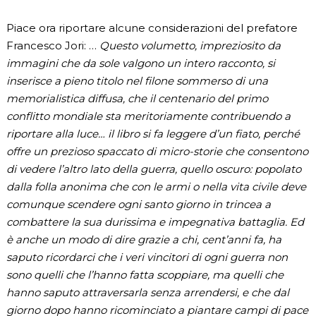
Piace ora riportare alcune considerazioni del prefatore
Francesco Jori: …
Questo volumetto, impreziosito da
immagini che da sole valgono un intero racconto, si
inserisce a pieno titolo nel filone sommerso di una
memorialistica diffusa, che il centenario del primo
conflitto mondiale sta meritoriamente contribuendo a
riportare alla luce…
il libro si fa leggere d’un fiato, perché
offre un prezioso spaccato di micro-storie che consentono
di vedere l’altro lato della guerra, quello oscuro: popolato
dalla folla anonima che con le armi o nella vita civile deve
comunque scendere ogni santo giorno in trincea a
combattere la sua durissima e impegnativa battaglia. Ed
è anche un modo di dire grazie a chi, cent’anni fa, ha
saputo ricordarci che i veri vincitori di ogni guerra non
sono quelli che l’hanno fatta scoppiare, ma quelli che
hanno saputo attraversarla senza arrendersi, e che dal
giorno dopo hanno ricominciato a piantare campi di pace