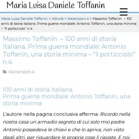
Maria Luisa Daniele Toffanin
Maria Luisa Daniele Toffanin
>
Attività
>
Recensioni a
>
Massimo Toffanin – 100
anni di storia italiana. Prima guerra mondiale: Antonio Toffanin, una storia minima
– “Il porticciolo” n.4
Massimo Toffanin – 100 anni di storia
italiana. Prima guerra mondiale: Antonio
Toffanin, una storia minima – “Il porticciolo”
n.4
Recensioni A
100 anni di storia italiana.
Prima guerra mondiale: Antonio Toffanin, una
storia minima
L’autore nella pagina conclusiva afferma:
Ricordo nella
nostra casa un armadio segreto di cui solo mio padre
Antonio possedeva le chiavi e che lo apriva, non visto
dagli altri, per riguardare le proprie cose lì riposte. E noi