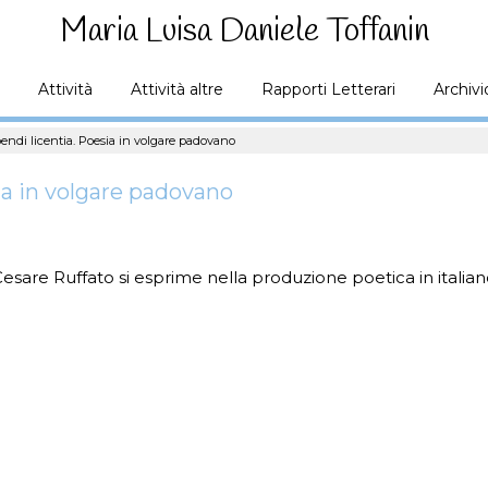
Maria Luisa Daniele Toffanin
Attività
Attività altre
Rapporti Letterari
Archivi
endi licentia. Poesia in volgare padovano
ia in volgare padovano
 Cesare Ruffato si esprime nella produzione poetica in italia