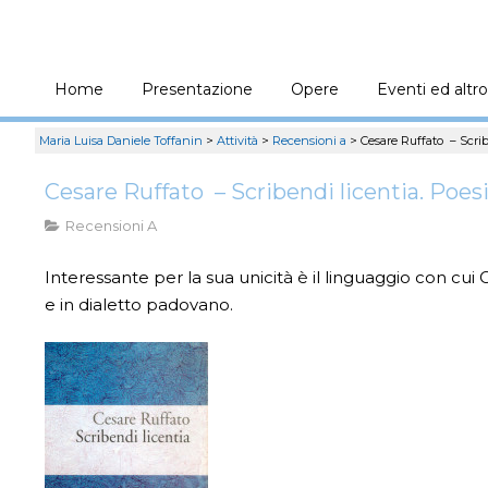
Home
Presentazione
Opere
Eventi ed altro
Maria Luisa Daniele Toffanin
>
Attività
>
Recensioni a
>
Cesare Ruffato – Scrib
Cesare Ruffato – Scribendi licentia. Poes
Recensioni A
Interessante per la sua unicità è il linguaggio con cui
e in dialetto padovano.