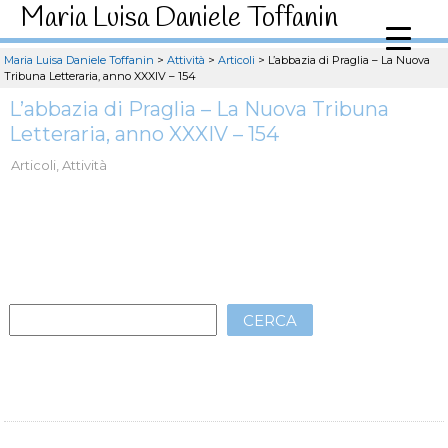
Maria Luisa Daniele Toffanin
Maria Luisa Daniele Toffanin
>
Attività
>
Articoli
>
L’abbazia di Praglia – La Nuova
Tribuna Letteraria, anno XXXIV – 154
L’abbazia di Praglia – La Nuova Tribuna
Letteraria, anno XXXIV – 154
Articoli
,
Attività
CERCA