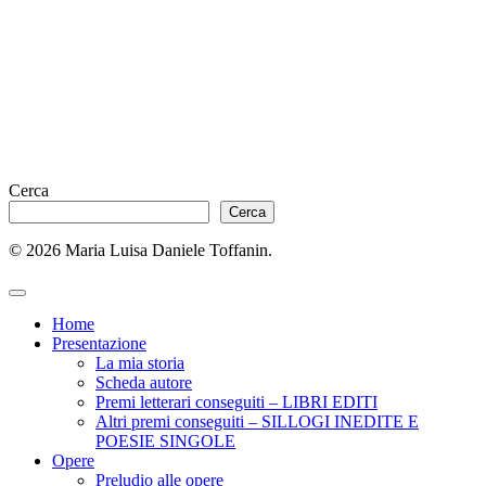
Cerca
Cerca
© 2026 Maria Luisa Daniele Toffanin.
Home
Presentazione
La mia storia
Scheda autore
Premi letterari conseguiti – LIBRI EDITI
Altri premi conseguiti – SILLOGI INEDITE E
POESIE SINGOLE
Opere
Preludio alle opere