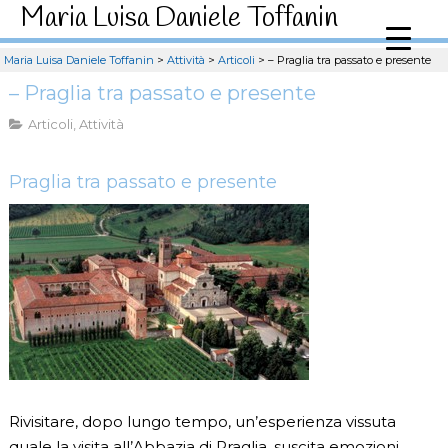
Maria Luisa Daniele Toffanin
Maria Luisa Daniele Toffanin
>
Attività
>
Articoli
>
– Praglia tra passato e presente
– Praglia tra passato e presente
Articoli
,
Attività
Praglia tra passato e presente
Rivisitare, dopo lungo tempo, un’esperienza vissuta
quale la visita all’Abbazia di Praglia, suscita emozioni