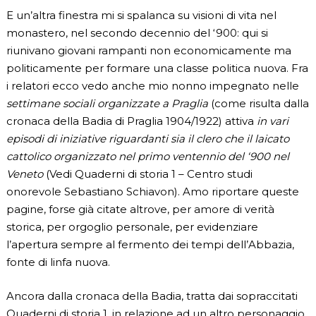
E un’altra finestra mi si spalanca su visioni di vita nel
monastero, nel secondo decennio del ‘900: qui si
riunivano giovani rampanti non economicamente ma
politicamente per formare una classe politica nuova. Fra
i relatori ecco vedo anche mio nonno impegnato nelle
settimane sociali organizzate a Praglia
(come risulta dalla
cronaca della Badia di Praglia 1904/1922) attiva
in vari
episodi di iniziative riguardanti sia il clero che il laicato
cattolico organizzato nel primo ventennio del ‘900 nel
Veneto
(Vedi Quaderni di storia 1 – Centro studi
onorevole Sebastiano Schiavon). Amo riportare queste
pagine, forse già citate altrove, per amore di verità
storica, per orgoglio personale, per evidenziare
l’apertura sempre al fermento dei tempi dell’Abbazia,
fonte di linfa nuova.
Ancora dalla cronaca della Badia, tratta dai sopraccitati
Quaderni di storia 1, in relazione ad un altro personaggio