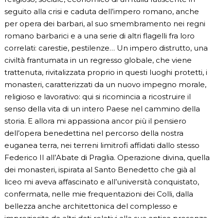
seguito alla crisi e caduta dell’impero romano, anche
per opera dei barbari, al suo smembramento nei regni
romano barbarici e a una serie di altri flagelli fra loro
correlati: carestie, pestilenze… Un impero distrutto, una
civiltà frantumata in un regresso globale, che viene
trattenuta, rivitalizzata proprio in questi luoghi protetti, i
monasteri, caratterizzati da un nuovo impegno morale,
religioso e lavorativo: qui si ricomincia a ricostruire il
senso della vita di un intero Paese nel cammino della
storia. E allora mi appassiona ancor più il pensiero
dell’opera benedettina nel percorso della nostra
euganea terra, nei terreni limitrofi affidati dallo stesso
Federico II all’Abate di Praglia. Operazione divina, quella
dei monasteri, ispirata al Santo Benedetto che già al
liceo mi aveva affascinato e all’università conquistato,
confermata, nelle mie frequentazioni dei Colli, dalla
bellezza anche architettonica del complesso e