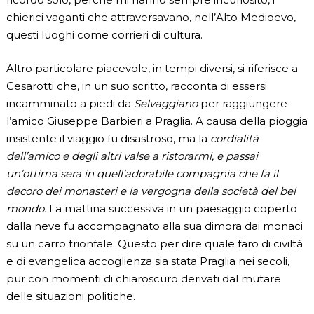
chierici vaganti che attraversavano, nell’Alto Medioevo,
questi luoghi come corrieri di cultura.
Altro particolare piacevole, in tempi diversi, si riferisce a
Cesarotti che, in un suo scritto, racconta di essersi
incamminato a piedi da
Selvaggiano
per raggiungere
l’amico Giuseppe Barbieri a Praglia. A causa della pioggia
insistente il viaggio fu disastroso, ma la
cordialità
dell’amico e degli altri valse a ristorarmi, e passai
un’ottima sera in quell’adorabile compagnia che fa il
decoro dei monasteri e la vergogna della società del bel
mondo.
La mattina successiva in un paesaggio coperto
dalla neve fu accompagnato alla sua dimora dai monaci
su un carro trionfale. Questo per dire quale faro di civiltà
e di evangelica accoglienza sia stata Praglia nei secoli,
pur con momenti di chiaroscuro derivati dal mutare
delle situazioni politiche.