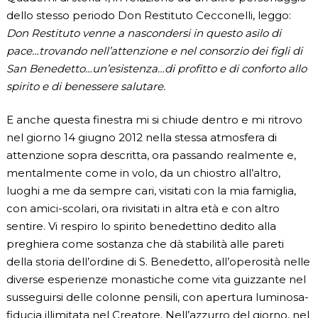
dello stesso periodo Don Restituto Cecconelli, leggo:
Don Restituto venne a nascondersi in questo asilo di
pace…trovando nell’attenzione e nel consorzio dei figli di
San Benedetto…un’esistenza…di profitto e di conforto allo
spirito e di benessere salutare.
E anche questa finestra mi si chiude dentro e mi ritrovo
nel giorno 14 giugno 2012 nella stessa atmosfera di
attenzione sopra descritta, ora passando realmente e,
mentalmente come in volo, da un chiostro all’altro,
luoghi a me da sempre cari, visitati con la mia famiglia,
con amici-scolari, ora rivisitati in altra età e con altro
sentire. Vi respiro lo spirito benedettino dedito alla
preghiera come sostanza che dà stabilità alle pareti
della storia dell’ordine di S. Benedetto, all’operosità nelle
diverse esperienze monastiche come vita guizzante nel
susseguirsi delle colonne pensili, con apertura luminosa-
fiducia illimitata nel Creatore. Nell’azzurro del giorno, nel