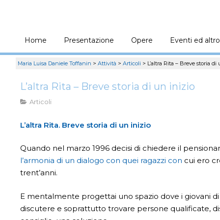
Home
Presentazione
Opere
Eventi ed altro
Maria Luisa Daniele Toffanin
>
Attività
>
Articoli
>
L’altra Rita – Breve storia di
L’altra Rita – Breve storia di un inizio
Articoli
L’altra Rita. Breve storia di un inizio
Quando nel marzo 1996 decisi di chiedere il pensiona
l’armonia di un dialogo con quei ragazzi con
cui ero cr
trent’anni.
E mentalmente progettai uno spazio dove i giovani di
discutere e soprattutto trovare persone qualificate, dis