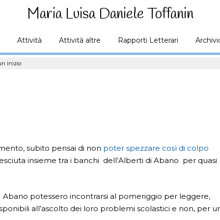
Maria Luisa Daniele Toffanin
Attività
Attività altre
Rapporti Letterari
Archivi
 un inizio
mento, subito pensai di non
poter spezzare così di colpo
esciuta insieme tra i banchi dell’Alberti di Abano per quasi
 Abano potessero incontrarsi al pomeriggio per leggere,
ponibili all’ascolto dei loro problemi scolastici e non, per u