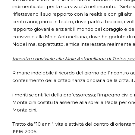
indimenticabili per la sua vivacità nell’incontro: “Sie
riflettevano il suo rapporto con la realtà e con gli altri
cento anni, prima in teatro, dove parlò a braccio, rivol
rapporto giovani e anziani: il mondo del coraggio e dell
conviviale alla Mole Antonelliana, dove ho goduto di m
Nobel ma, soprattutto, amica interessata realmente a t
Incontro conviviale alla Mole Antonelliana di Torino pe
Rimane indelebile il ricordo del giorno dell’incontro 
conferimento della cittadinanza onoraria della città, i
i meriti scientifici della professoressa; l’impegno civil
Montalcini costituita assieme alla sorella Paola per 
Montalcini.
Tratto da “10 anni”, vita e attività del centro di orien
1996-2006.