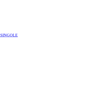
IE SINGOLE