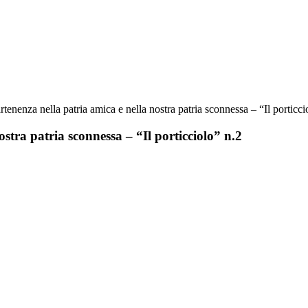
rtenenza nella patria amica e nella nostra patria sconnessa – “Il porticci
ostra patria sconnessa – “Il porticciolo” n.2