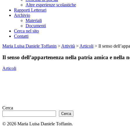
Altre esperienze scolastiche
Rapporti Letterari
Archivio
Materiali
Documenti
Cerca nel sito
Contatti
Maria Luisa Daniele Toffanin
>
Attività
>
Articoli
>
Il senso dell’appa
Il senso dell’appartenenza nella patria amica e nella n
Articoli
Cerca
Cerca
© 2026 Maria Luisa Daniele Toffanin.