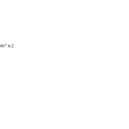
olo” n.2