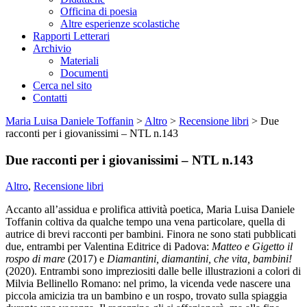
Officina di poesia
Altre esperienze scolastiche
Rapporti Letterari
Archivio
Materiali
Documenti
Cerca nel sito
Contatti
Maria Luisa Daniele Toffanin
>
Altro
>
Recensione libri
>
Due
racconti per i giovanissimi – NTL n.143
Due racconti per i giovanissimi – NTL n.143
Altro
,
Recensione libri
Accanto all’assidua e prolifica attività poetica, Maria Luisa Daniele
Toffanin coltiva da qualche tempo una vena particolare, quella di
autrice di brevi racconti per bambini. Finora ne sono stati pubblicati
due, entrambi per Valentina Editrice di Padova:
Matteo e Gigetto il
rospo di mare
(2017) e
Diamantini, diamantini, che vita, bambini!
(2020). Entrambi sono impreziositi dalle belle illustrazioni a colori di
Milvia Bellinello Romano: nel primo, la vicenda vede nascere una
piccola amicizia tra un bambino e un rospo, trovato sulla spiaggia