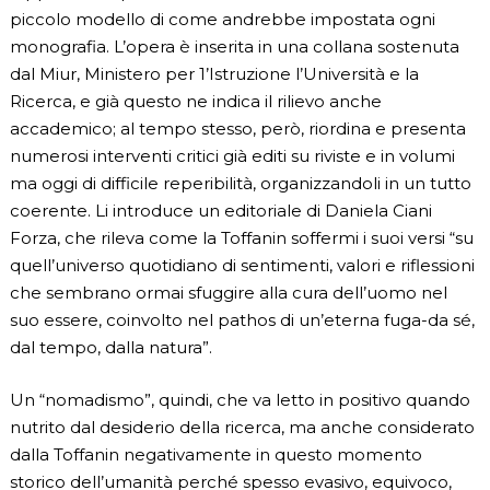
piccolo modello di come andrebbe impostata ogni
monografia. L’opera è inserita in una collana sostenuta
dal Miur, Ministero per 1’Istruzione l’Università e la
Ricerca, e già questo ne indica il rilievo anche
accademico; al tempo stesso, però, riordina e presenta
numerosi interventi critici già editi su riviste e in volumi
ma oggi di difficile reperibilità, organizzandoli in un tutto
coerente. Li introduce un editoriale di Daniela Ciani
Forza, che rileva come la Toffanin soffermi i suoi versi “su
quell’universo quotidiano di sentimenti, valori e riflessioni
che sembrano ormai sfuggire alla cura dell’uomo nel
suo essere, coinvolto nel pathos di un’eterna fuga-da sé,
dal tempo, dalla natura”.
Un “nomadismo”, quindi, che va letto in positivo quando
nutrito dal desiderio della ricerca, ma anche considerato
dalla Toffanin negativamente in questo momento
storico dell’umanità perché spesso evasivo, equivoco,