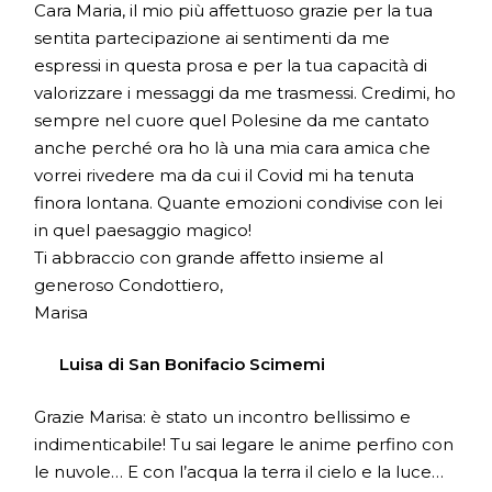
Cara Maria, il mio più affettuoso grazie per la tua
sentita partecipazione ai sentimenti da me
espressi in questa prosa e per la tua capacità di
valorizzare i messaggi da me trasmessi. Credimi, ho
sempre nel cuore quel Polesine da me cantato
anche perché ora ho là una mia cara amica che
vorrei rivedere ma da cui il Covid mi ha tenuta
finora lontana. Quante emozioni condivise con lei
in quel paesaggio magico!
Ti abbraccio con grande affetto insieme al
generoso Condottiero,
Marisa
Luisa di San Bonifacio Scimemi
Grazie Marisa: è stato un incontro bellissimo e
indimenticabile! Tu sai legare le anime perfino con
le nuvole… E con l’acqua la terra il cielo e la luce…