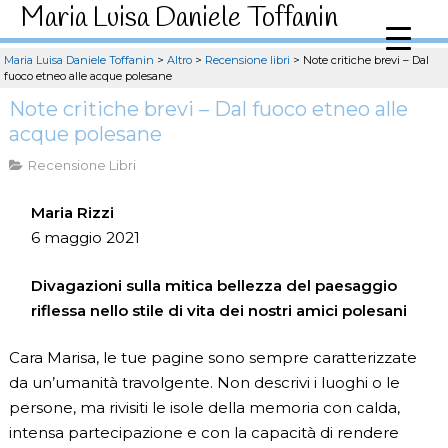
Maria Luisa Daniele Toffanin
Maria Luisa Daniele Toffanin
>
Altro
>
Recensione libri
>
Note critiche brevi – Dal
fuoco etneo alle acque polesane
Note critiche brevi – Dal fuoco etneo alle
acque polesane
Recensione Libri
Maria Rizzi
6 maggio 2021
Divagazioni sulla mitica bellezza del paesaggio
riflessa nello stile di vita dei nostri amici polesani
Cara Marisa, le tue pagine sono sempre caratterizzate
da un’umanità travolgente. Non descrivi i luoghi o le
persone, ma rivisiti le isole della memoria con calda,
intensa partecipazione e con la capacità di rendere