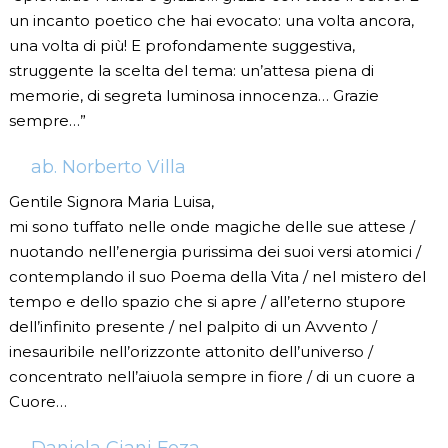
un incanto poetico che hai evocato: una volta ancora,
una volta di più! E profondamente suggestiva,
struggente la scelta del tema: un’attesa piena di
memorie, di segreta luminosa innocenza… Grazie
sempre…”
ab. Norberto Villa
Gentile Signora Maria Luisa,
mi sono tuffato nelle onde magiche delle sue attese /
nuotando nell’energia purissima dei suoi versi atomici /
contemplando il suo Poema della Vita / nel mistero del
tempo e dello spazio che si apre / all’eterno stupore
dell’infinito presente / nel palpito di un Avvento /
inesauribile nell’orizzonte attonito dell’universo /
concentrato nell’aiuola sempre in fiore / di un cuore a
Cuore…
Daniela Ciani Foza