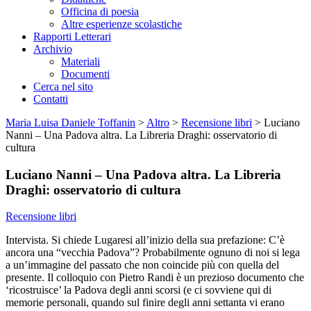
Officina di poesia
Altre esperienze scolastiche
Rapporti Letterari
Archivio
Materiali
Documenti
Cerca nel sito
Contatti
Maria Luisa Daniele Toffanin
>
Altro
>
Recensione libri
>
Luciano
Nanni – Una Padova altra. La Libreria Draghi: osservatorio di
cultura
Luciano Nanni – Una Padova altra. La Libreria
Draghi: osservatorio di cultura
Recensione libri
Intervista. Si chiede Lugaresi all’inizio della sua prefazione: C’è
ancora una “vecchia Padova”? Probabilmente ognuno di noi si lega
a un’immagine del passato che non coincide più con quella del
presente. Il colloquio con Pietro Randi è un prezioso documento che
‘ricostruisce’ la Padova degli anni scorsi (e ci sovviene qui di
memorie personali, quando sul finire degli anni settanta vi erano