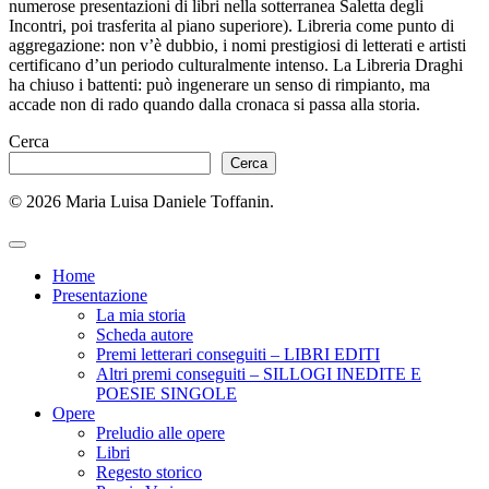
numerose presentazioni di libri nella sotterranea Saletta degli
Incontri, poi trasferita al piano superiore). Libreria come punto di
aggregazione: non v’è dubbio, i nomi prestigiosi di letterati e artisti
certificano d’un periodo culturalmente intenso. La Libreria Draghi
ha chiuso i battenti: può ingenerare un senso di rimpianto, ma
accade non di rado quando dalla cronaca si passa alla storia.
Cerca
Cerca
© 2026 Maria Luisa Daniele Toffanin.
Home
Presentazione
La mia storia
Scheda autore
Premi letterari conseguiti – LIBRI EDITI
Altri premi conseguiti – SILLOGI INEDITE E
POESIE SINGOLE
Opere
Preludio alle opere
Libri
Regesto storico