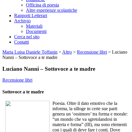
Officina di poesia
Altre esperienze scolastiche
Rapporti Letterari
Archivio
Materiali
Documenti
Cerca nel sito
Contatti
Maria Luisa Daniele Toffanin
>
Altro
>
Recensione libri
>
Luciano
Nanni – Sottovoce a te madre
Luciano Nanni – Sottovoce a te madre
Recensione libri
Sottovoce a te madre
Poesia. Oltre il dato emotivo che la
informa, la silloge in certe sue parti
genera un ‘ossimoro’ tra forma e morale:
“un mondo che va sgretolandosi in
materia e forma” (III), ma sono elementi
con i quali di deve fare i conti. Dove