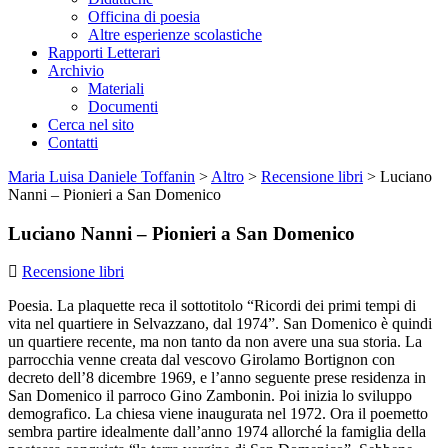
Officina di poesia
Altre esperienze scolastiche
Rapporti Letterari
Archivio
Materiali
Documenti
Cerca nel sito
Contatti
Maria Luisa Daniele Toffanin
>
Altro
>
Recensione libri
>
Luciano
Nanni – Pionieri a San Domenico
Luciano Nanni – Pionieri a San Domenico
Recensione libri
Poesia. La plaquette reca il sottotitolo “Ricordi dei primi tempi di
vita nel quartiere in Selvazzano, dal 1974”. San Domenico è quindi
un quartiere recente, ma non tanto da non avere una sua storia. La
parrocchia venne creata dal vescovo Girolamo Bortignon con
decreto dell’8 dicembre 1969, e l’anno seguente prese residenza in
San Domenico il parroco Gino Zambonin. Poi inizia lo sviluppo
demografico. La chiesa viene inaugurata nel 1972. Ora il poemetto
sembra partire idealmente dall’anno 1974 allorché la famiglia della