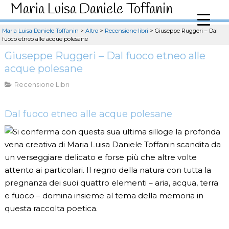
Maria Luisa Daniele Toffanin
Maria Luisa Daniele Toffanin
>
Altro
>
Recensione libri
>
Giuseppe Ruggeri – Dal
fuoco etneo alle acque polesane
Giuseppe Ruggeri – Dal fuoco etneo alle
acque polesane
Recensione Libri
Dal fuoco etneo alle acque polesane
Si conferma con questa sua ultima silloge la profonda
vena creativa di Maria Luisa Daniele Toffanin scandita da
un verseggiare delicato e forse più che altre volte
attento ai particolari. Il regno della natura con tutta la
pregnanza dei suoi quattro elementi – aria, acqua, terra
e fuoco – domina insieme al tema della memoria in
questa raccolta poetica.