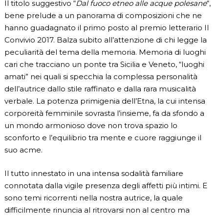
Il titolo suggestivo “
Dal fuoco etneo alle acque polesane
“,
bene prelude a un panorama di composizioni che ne
hanno guadagnato il primo posto al premio letterario Il
Convivio 2017. Balza subito all’attenzione di chi legge la
peculiarità del tema della memoria. Memoria di luoghi
cari che tracciano un ponte tra Sicilia e Veneto, “luoghi
amati” nei quali si specchia la complessa personalità
dell’autrice dallo stile raffinato e dalla rara musicalità
verbale. La potenza primigenia dell’Etna, la cui intensa
corporeità femminile sovrasta l’insieme, fa da sfondo a
un mondo armonioso dove non trova spazio lo
sconforto e l’equilibrio tra mente e cuore raggiunge il
suo acme.
Il tutto innestato in una intensa sodalità familiare
connotata dalla vigile presenza degli affetti più intimi. E
sono temi ricorrenti nella nostra autrice, la quale
difficilmente rinuncia al ritrovarsi non al centro ma