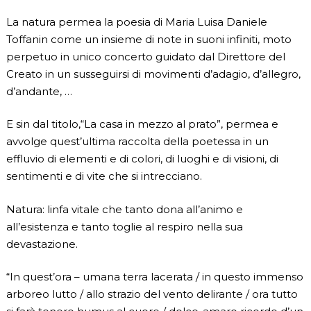
La natura permea la poesia di Maria Luisa Daniele
Toffanin come un insieme di note in suoni infiniti, moto
perpetuo in unico concerto guidato dal Direttore del
Creato in un susseguirsi di movimenti d’adagio, d’allegro,
d’andante, …
E sin dal titolo,“La casa in mezzo al prato”, permea e
avvolge quest’ultima raccolta della poetessa in un
effluvio di elementi e di colori, di luoghi e di visioni, di
sentimenti e di vite che si intrecciano.
Natura: linfa vitale che tanto dona all’animo e
all’esistenza e tanto toglie al respiro nella sua
devastazione.
“In quest’ora – umana terra lacerata / in questo immenso
arboreo lutto / allo strazio del vento delirante / ora tutto