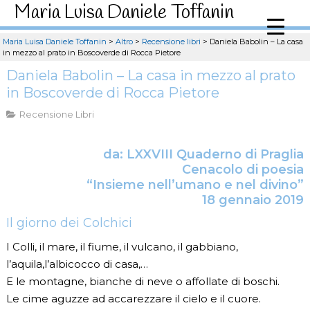
Maria Luisa Daniele Toffanin
Maria Luisa Daniele Toffanin
>
Altro
>
Recensione libri
>
Daniela Babolin – La casa
in mezzo al prato in Boscoverde di Rocca Pietore
Daniela Babolin – La casa in mezzo al prato
in Boscoverde di Rocca Pietore
Recensione Libri
da: LXXVIII Quaderno di Praglia
Cenacolo di poesia
“Insieme nell’umano e nel divino”
18 gennaio 2019
Il giorno dei Colchici
I Colli, il mare, il fiume, il vulcano, il gabbiano,
l’aquila,l’albicocco di casa,…
E le montagne, bianche di neve o affollate di boschi.
Le cime aguzze ad accarezzare il cielo e il cuore.