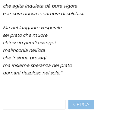
che agita inquieta dà pure vigore
e ancora nuova innamora di colchici.
Ma nel languore vesperale
sei prato che muore
chiuso in petali esangui
malinconia nell’ora
che insinua presagi
ma insieme speranza nel prato
domani riesploso nel sole
.
“
CERCA